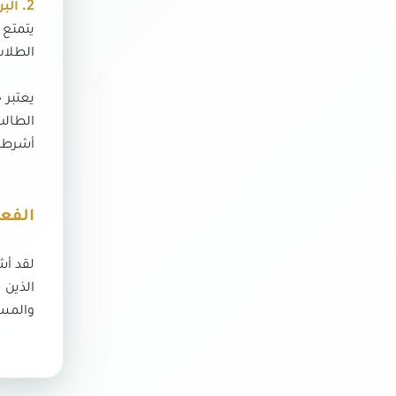
2.
الب
يتمتع
الطلاب
يعتبر 
الطالب
أشرطة 
الفعا
والمس