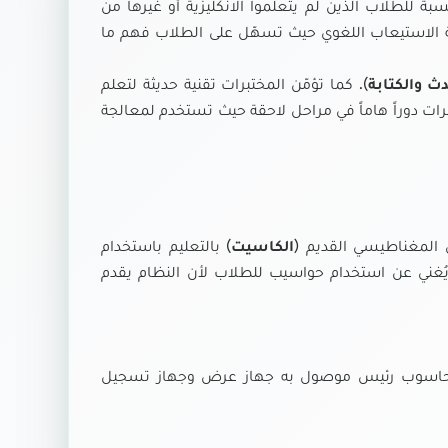
بة للطلاب الذين لم يتعلموا الانكليزية أو غيرها من
لية الاستيعاب اللغوي حيث تسهّل على الطلاب فهم ما
ث والكتابة
). كما تؤمّن المختبرات تقنية حديثة لتعلم
رات دوراً هاماً في مراحل لاحقة حيث تستخدم لمعالجة
 المغناطيسي القديم (
الكاسيت
) بالتعليم باستخدام
 يُغني عن استخدام حواسيب للطلاب لأن النظام يقدم
ة بحاسوب رئيس موصول به جهاز عرض وجهاز تسجيل