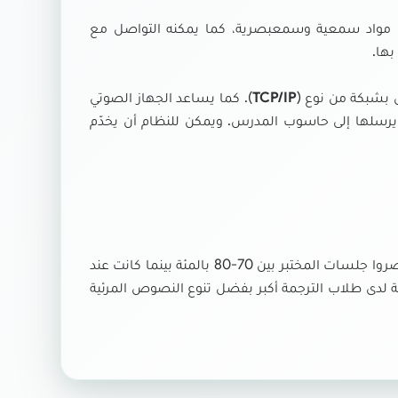
 مواد سمعية وسمعبصرية، كما يمكنه التواصل مع
بها.
 بشبكة من نوع (
TCP/IP
). كما يساعد الجهاز الصوتي
رسلها إلى حاسوب المدرس. ويمكن للنظام أن يخدّم
لقد أشارت نتائج الاختبارات أنّ مستوى مهارة الاستماع لدى الطلاب الذين حضروا جلسات المختبر بين 70-80 بالمئة بينما كانت عند
صبحت المرونة والسرعة لدى طلاب الترجمة أكبر بفضل تنوع النصوص المرئية