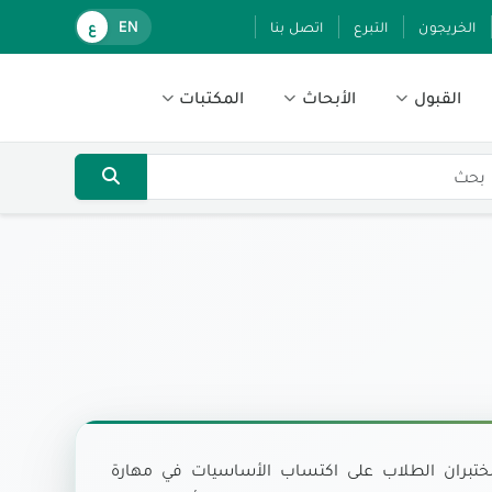
الخريجون
التبرع
اتصل بنا
EN
ع
القبول
الأبحاث
المكتبات
مختبران الطلاب على اكتساب الأساسيات في مهارة