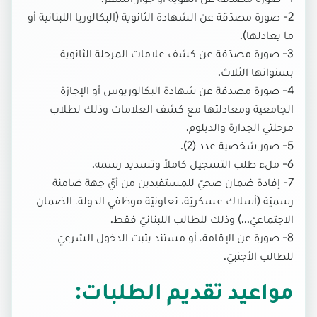
2- صورة مصدّقة عن الشهادة الثانوية (البكالوريا اللبنانية أو
ما يعادلها).
3- صورة مصدّقة عن كشف علامات المرحلة الثانوية
بسنواتها الثلاث.
4- صورة مصدقة عن شهادة البكالوريوس أو الإجازة
الجامعية ومعادلتها مع كشف العلامات وذلك لطلاب
مرحلتي الجدارة والدبلوم.
5- صور شخصية عدد (2).
6- ملء طلب التسجيل كاملاً وتسديد رسمه.
7- إفادة ضمان صحيّ للمستفيدين من أيّ جهة ضامنة
رسميّة (أسلاك عسكريّة، تعاونيّة موظفي الدولة، الضمان
الاجتماعيّ...) وذلك للطالب اللبنانيّ فقط.
8- صورة عن الإقامة، أو مستند يثبت الدخول الشرعيّ
للطالب الأجنبيّ.
مواعيد تقديم الطلبات: