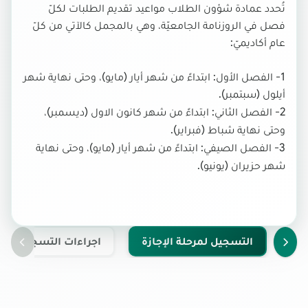
تُحدد عمادة شؤون الطلاب مواعيد تقديم الطلبات لكلّ
فصل في الروزنامة الجامعيّة، وهي بالمجمل كالآتي من كلّ
عام أكاديميّ:
1- الفصل الأول: ابتداءً من شهر أيار (مايو)، وحتى نهاية شهر
أيلول (سبتمبر).
2- الفصل الثاني: ابتداءً من شهر كانون الاول (ديسمبر)،
وحتى نهاية شباط (فبراير).
3- الفصل الصيفي: ابتداءً من شهر أيار (مايو)، وحتى نهاية
شهر حزيران (يونيو).
التسجيل لمرحلة الإجازة
اجراءات التسجيل