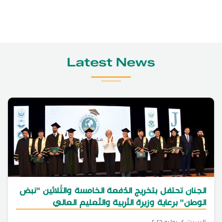
Latest News
الجنان تحتفل بتخريج الدّفعة الخامسة والثّلاثين "نبض
الوطن" برعاية وزيرة التّربية والتّعليم العالي
السبت ٠٤ يوليو ٢٠٢٦