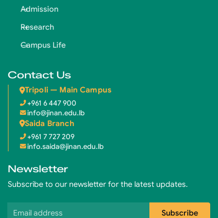
Admission
Research
Campus Life
Contact Us
Tripoli — Main Campus
+961 6 447 900
info@jinan.edu.lb
Saida Branch
+961 7 727 209
info.saida@jinan.edu.lb
Newsletter
Subscribe to our newsletter for the latest updates.
Email address
Subscribe