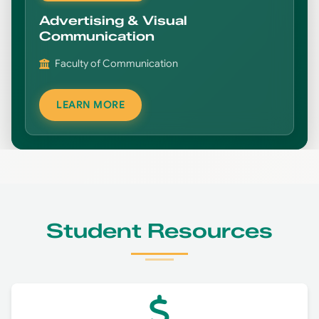
Curriculum and Teaching Methods
Advertising & Visual
Communication
Translation and Languages
Finance
Faculty of Communication
Human Rights
LEARN MORE
Management
Management and Educational Planning
Marketing
Student Resources
Project Management
Radio & Television
Shariaa and Islamic Studies