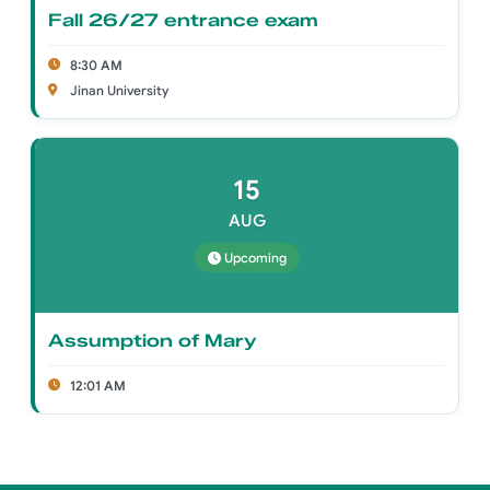
Fall 26/27 entrance exam
8:30 AM
Jinan University
15
AUG
Upcoming
Assumption of Mary
12:01 AM