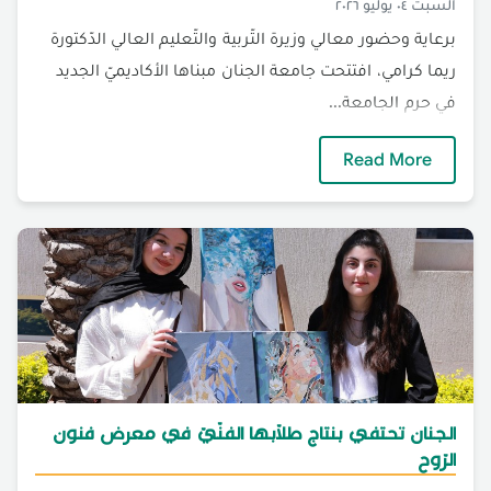
السبت ٠٤ يوليو ٢٠٢٦
برعاية وحضور معالي وزيرة التّربية والتّعليم العالي الدّكتورة
ريما كرامي، افتتحت جامعة الجنان مبناها الأكاديميّ الجديد
في حرم الجامعة...
الجنان تفتتح مبناها الأكاديميّ الجديد برعاية وزيرة 
Read More
الجنان تحتفي بنتاج طلّابها الفنّيّ في معرض فنون
الرّوح