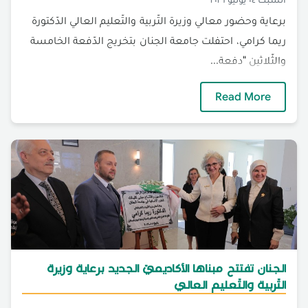
برعاية وحضور معالي وزيرة التّربية والتّعليم العالي الدّكتورة
ريما كرامي، احتفلت جامعة الجنان بتخريج الدّفعة الخامسة
والثّلاثين "دفعة...
الجنان تحتفل بتخريج الدّفعة الخامسة والثّلاثين "
Read More
الجنان تفتتح مبناها الأكاديميّ الجديد برعاية وزيرة
التّربية والتّعليم العالي