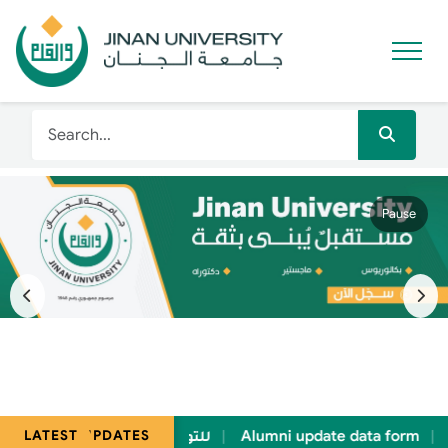
Pause
للتواصل مع شؤون الطلاب
Alumni update data form
بناني
LATEST UPDATES