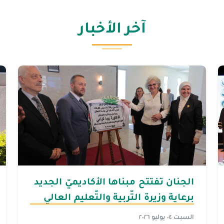
آخر الأخبار
الجنان تفتتح مبناها الأكاديميّ الجديد
برعاية وزيرة التّربية والتّعليم العالي
السبت ٠٤ يوليو ٢٠٢٦