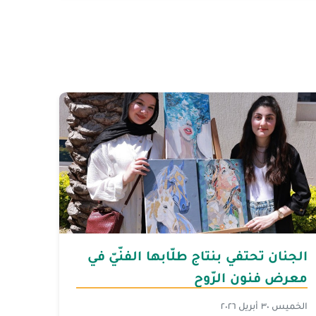
الجنان تحتفي بنتاج طلّابها الفنّيّ في
معرض فنون الرّوح
الخميس ٣٠ أبريل ٢٠٢٦