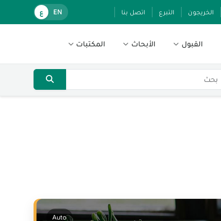
الخريجون
التبرع
اتصل بنا
EN
ع
القبول
الأبحاث
المكتبات
Auto