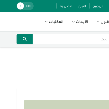
الخريجون
التبرع
اتصل بنا
EN
ع
قبول
الأبحاث
المكتبات