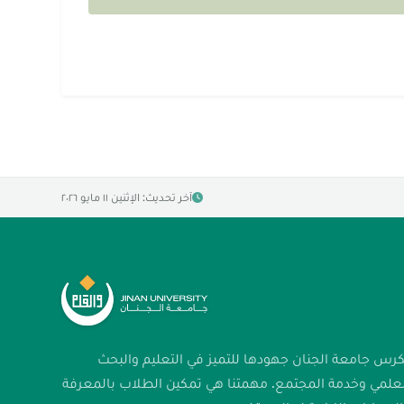
آخر تحديث: الإثنين ١١ مايو ٢٠٢٦
كرس جامعة الجنان جهودها للتميز في التعليم والبحث
لعلمي وخدمة المجتمع. مهمتنا هي تمكين الطلاب بالمعرفة