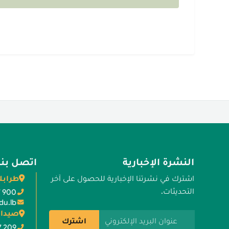
النشرة الإخبارية
اتصل بنا
طرابل
اشترك في نشرتنا الإخبارية للحصول على آخر
التحديثات.
7 900
du.lb
صيدا 
عنوان البريد الإلكتروني
اشترك
7 209