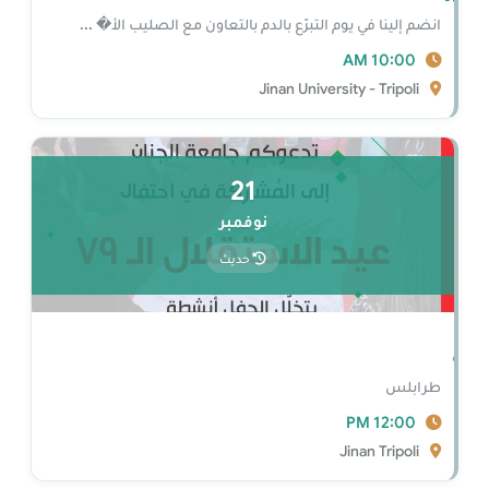
انضم إلينا في يوم التبرّع بالدم بالتعاون مع الصليب الأ� ...
10:00 AM
Jinan University - Tripoli
21
نوفمبر
حديث
قلال
طرابلس
12:00 PM
Jinan Tripoli