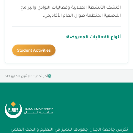
اكتشف الأنشطة الطلابية وفعاليات النوادي والبرامج
اللاصفية المنظمة طوال العام الأكاديمي.
أنواع الفعاليات المعروضة:
Student Activities
آخر تحديث: الإثنين ١١ مايو ٢٠٢٦
تكرس جامعة الجنان جهودها للتميز في التعليم والبحث العلمي