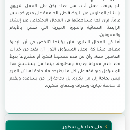
لم يتوقف عمل أ. د. منى حداد يكن على العمل التربوي
بإنشاء المدارس من الروضة حتى الجامعة على مدى خمسين
عاماً، فإن لها مساهمتها في المجال الاجتماعي عبر إنشاء
الرابطة النسائية والمبرة الخيرية التي تعتني بالأيتام
والمعوقين.
أما في المجال الاداري: فإن رؤيتها تتلخص في أن الإدارة
معناها مشاركة، وعلى المسؤول الأول أن يفيد من خبرات
العاملين معه، وأن من قدم تصحيحاً لفكرة أو مشروعاً بديلاً
فقد قدم معرفة جديدة ومطلوبة، بينما من يستنسخ هذا
المسؤول ويوافقه على كل ما يطرحه فلا حاجة له، لأن المرء
ليس بحاجة إلى من يكرره، بل بحاجة إلى من يساعده ويقدم
له خلاصة تجاربه وقدراته وعصارة تفكيره.
منى حداد في سطور