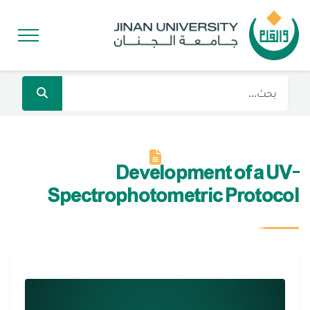
Development of a UV-
Spectrophotometric Protocol