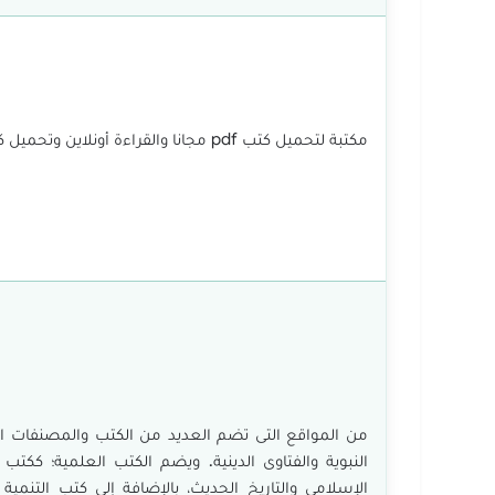
مكتبة لتحميل كتب pdf مجانا والقراءة أونلاين وتحميل كتب عربية وأجنبية في شتى المجالات بروابط مباشرة موسوعة ثقافية متكاملة.
من المواقع التى تضم العديد من الكتب والمصنفات الم
النبوية والفتاوى الدينية. ويضم الكتب العلمية؛ ككتب
الإسلامى والتاريخ الحديث، بالإضافة إلى كتب التنمية