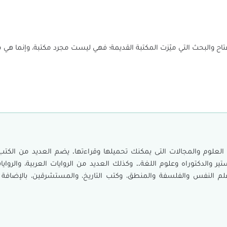
اح والبحث التي ميّزت المكتبة القديمة؛ فهي ليست مجرد مكتبة، وإنما هي 
ختلفة فى شتى العلوم والمجالات التى يمكنك تحميلها وقراءتها. يضم العديد من ال
ر والدكتوراه وعلوم اللغة.. وكذلك العديد من الروايات العربية، والروايا
علم النفس والفلسفة والمنطق، وكتب التاريخ، والمستشرقين، بالإضافة إل