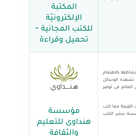
المكتبة
الإلكترونيّة
للكتب المجانية -
تحميل وقراءة
شاطها بالاهتمام
ى تشهده الوسائل
العالم فى توفير
ت القيمة مما كتب
مؤسسة
مؤسسة بنشر الكتب
هنداوى للتعليم
والثقافة