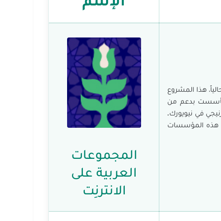
لياً، هذا المشروع
 تأسست بدعم من
نيجي في نيويورك.
الشريكة. إن هذه المؤسسات
المجموعات
العربية على
الانترنِت