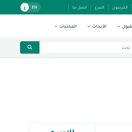
الخريجون
التبرع
اتصل بنا
EN
ع
قبول
الأبحاث
المكتبات
الإسم