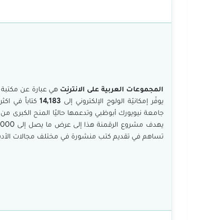
المجموعات العربية على الانترنِت
هي عبارة عن مكتبة عا
يوفّر إمكانيّة الولوج الإلكتروني إلى
14,183
كتاباً في اكث
جامعة نيويورك أبوظبي وتدعمها حاليًا المنح الكبرى من 
تساهم في تقديم كتب منشورة في مختلف مجالات الأدب، و