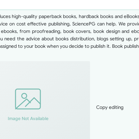
ces high-quality paperback books, hardback books and eBooks in
vice on cost effective publishing, SciencePG can help. We provid
books, from proofreading, book covers, book design and ebook 
ou need the advice about books distribution, blogs setting up, pr
ssigned to your book when you decide to publish it. Book publishi
Copy editing