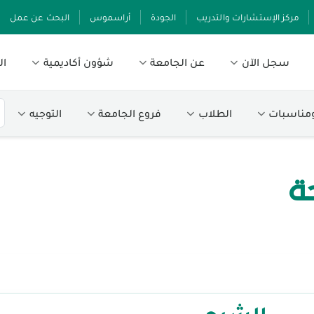
مركز الإستشارات والتدريب
الجودة
أراسموس
البحث عن عمل
سجل الآن
عن الجامعة
شؤون أكاديمية
ال
ومناسبات
الطلاب
فروع الجامعة
التوجيه
حة
الشرح