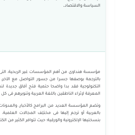
السياسة والاقتصاد.
مؤسسة هنداوى من أهم المؤسسات غير الربحية، التى ت
بالترجمة بوصفها جسرا من جسور التواصل مع الآخر، و
التكنولوجية فقد بدا واضحا حتمية فتح آفاق جديدة لن
المعرفة لإثراء الناطقين باللغة العربية وتنويرهم فى كل 
وتضم المؤسسة العديد من البرامج كالأخبار، والمدونات
بالعربية أو ترجم إليها فى مختلِف المجالات العلمية، 
بنسختيها الإلكترونية والورقية؛ حيث تتوافر الكثير من ا