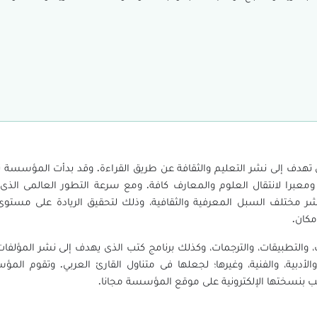
هدف إلى نشر التعليم والثقافة عن طريق القراءة. وقد بدأت المؤسسة ن
معبرا لانتقال العلوم والمعارف كافة. ومع سرعة التطور العالمى الذ
شر مختلف السبل المعرفية والثقافية، وذلك لتحقيق الريادة على مستوى 
مكان.
، والتطبيقات، والترجمات، وكذلك برنامج كتب الذى يهدف إلى نشر المؤلفا
والأدبية، والفنية، وغيرها؛ لجعلها فى متناول القارئ العربي. وتقوم ال
لكتب بنسختها الإلكترونية على موقع المؤسسة مجانا.