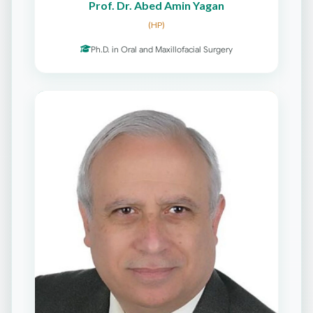
Prof. Dr. Abed Amin Yagan
(HP)
Ph.D. in Oral and Maxillofacial Surgery