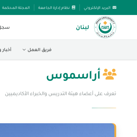
البريد الإلكتروني
نظام إدارة الجامعة
المجلة المحكمة
لبنان
سجل 
فريق العمل
أخبار 
أراسموس
تعرف على أعضاء هيئة التدريس والخبراء الأكاديميين