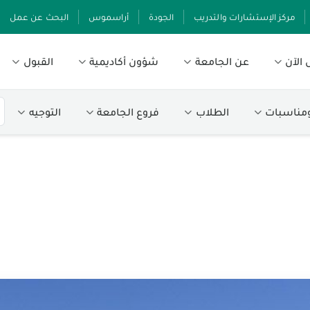
مركز الإستشارات والتدريب
الجودة
أراسموس
البحث عن عمل
الآن
عن الجامعة
شؤون أكاديمية
القبول
ومناسبات
الطلاب
فروع الجامعة
التوجيه