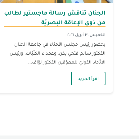
الجنان تناقش رسالة ماجستير لطالب
من ذوي الإعاقة البصريّة
الخميس ٣٠ أبريل ٢٠٢٦
بحضور رئيس مجلس الأمناء في جامعة الجنان
الدّكتور سالم فتحي يكن، وعمداء الكلّيّات، ورئيس
الاتّحاد الدّوليّ للمعوّقين الدّكتور نوّاف...
— الجنان تناقش رسالة ماجستير لطالب 
اقرأ المزيد