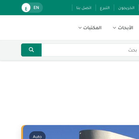
الخريجون
التبرع
اتصل بنا
EN
ع
الأبحاث
المكتبات
Auto