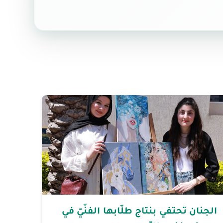
الجنان تحتفي بنتاج طلّابها الفنّيّ في