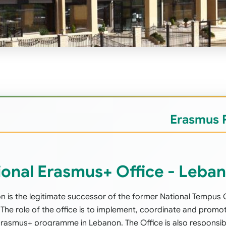
Erasmus 
ional Erasmus+ Office - Leba
 is the legitimate successor of the former National Tempus 
. The role of the office is to implement, coordinate and promo
rasmus+ programme in Lebanon. The Office is also responsib