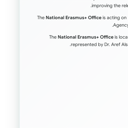
improving the re
The
National Erasmus+
Office
is acting on
Agency
The
National Erasmus+ Office
is loca
.
represented by Dr. Aref Als