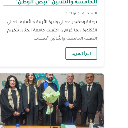
الخامسة والثّلاثين "نبض الوطن"
برعاية وزيرة التّربية والتّعليم العالي
السبت ٠٤ يوليو ٢٠٢٦
برعاية وحضور معالي وزيرة التّربية والتّعليم العالي
الدّكتورة ريما كرامي، احتفلت جامعة الجنان بتخريج
الدّفعة الخامسة والثّلاثين "دفعة...
— الجنان تحتفل بتخريج الدّفعة الخامسة و
اقرأ المزيد