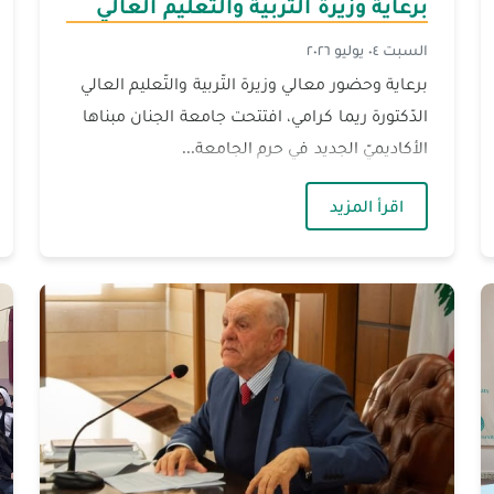
برعاية وزيرة التّربية والتّعليم العالي
السبت ٠٤ يوليو ٢٠٢٦
برعاية وحضور معالي وزيرة التّربية والتّعليم العالي
الدّكتورة ريما كرامي، افتتحت جامعة الجنان مبناها
الأكاديميّ الجديد في حرم الجامعة...
الثّلاثين "نبض الوطن" برعاية وزيرة التّربية والتّعليم العالي
— الجنان تفتتح مبناها الأكاديميّ الجديد برعاية وز
اقرأ المزيد