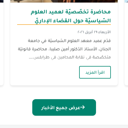
محاضرة تخصّصيّة لعميد العلوم
السّياسيّة حول القضاء الإداريّ
الأربعاء ٢٩ أبريل ٢٠٢٦
قدّم عميد معهد العلوم السّياسيّة في جامعة
الجنان، الأستاذ الدّكتور أمين صليبا، محاضرة قانونيّة
متخصّصة في نقابة المحامين في طرابلس،...
من ذوي الإعاقة البصريّة
— محاضرة تخصّصيّة لعميد العلوم السّياسيّة ح
اقرأ المزيد
عرض جميع الأخبار