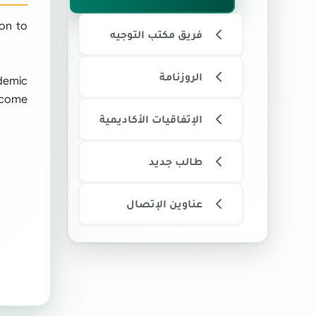
ion to
فريق مكتب التوجيه
الروزنامة
demic
become
الإتفاقيات الأكاديمية
طالب جديد
عناوين الإتصال