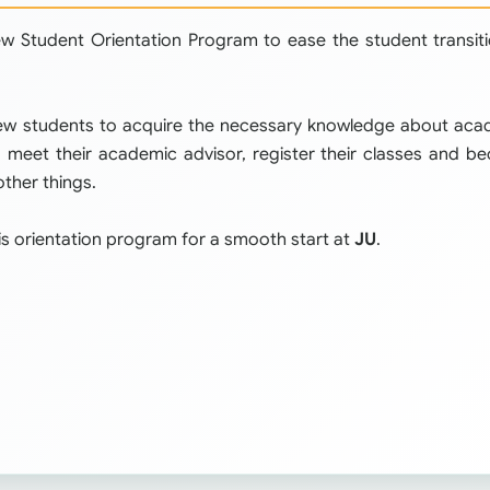
ew Student Orientation Program to ease the student transit
ew students to acquire the necessary knowledge about aca
, meet their academic advisor, register their classes and 
other things.
his orientation program for a smooth start at
JU
.