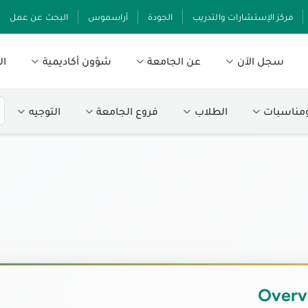
مركز الإستشارات والتدريب
الجودة
أراسموس
البحث عن عمل
سجل الآن
عن الجامعة
شؤون أكاديمية
ال
ومناسبات
الطلاب
فروع الجامعة
التوجيه
Overv