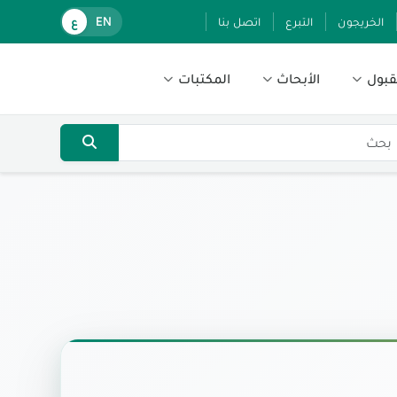
الخريجون
التبرع
اتصل بنا
EN
ع
قبول
الأبحاث
المكتبات