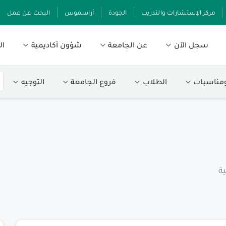
مركز الإستشارات والتدريب
الجودة
أراسموس
البحث عن عمل
سجل الآن
عن الجامعة
شؤون أكاديمية
ال
ومناسبات
الطلاب
فروع الجامعة
التوجيه
ة