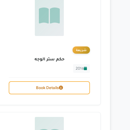
شريعة
حكم ستر الوجه
2016
Book Details