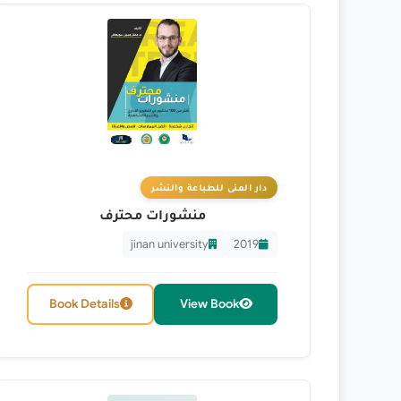
دار المنى للطباعة والنشر
منشورات محترف
jinan university
2019
Book Details
View Book