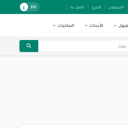
الخريجون
التبرع
اتصل بنا
EN
ع
قبول
الأبحاث
المكتبات