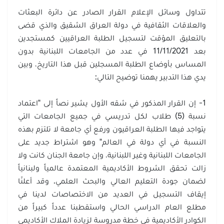
تتداول وسائل الإعلام القرار الصادر عن دائرة البعثات
والعلاقات الثقافية في دولة العراق الشقيق والذي قضى
بالتعليق المؤقت لتسجيل الطلبة العراقيين كمستجدين
بعد 11/11/2021 في عدد من الجامعات اللبنانية بدون
المساس بأوضاع الطلبة المسجلين قبل هذا التاريخ، وبين
يدي هذا التدبير يهمنا توضيح التالي:
1- إن القرار المذكور في شقه الأول يشير نصاً إلى "اعتماد
نسبة (5) طلاب لكل تدريسي في جميع الجامعات التي
يتواجد فيها الطلبة العراقيون ورفع أي جامعة لا تلتزم بهذه
النسبة في أي دولة في العالم" وهو اشتراط جديد على
الجامعات اللبنانية وغير اللبنانية، وإن جامعة الجنان كانت ولا
زالت تحقق الشروط الأكاديمية المعتمدة عالمياً ولبنانياً
لضمان جودة التعليم العالي والبحث العلمي. وقد أعلنّا
إيقاف التسجيل في العديد من الاختصاصات لدينا في
مطلع العام الدراسي الحالي واستقطبنا عدداً كبيراً من
الكوادر الأكاديمية في خطة مدروسة لزيادة الملاك الأكاديمي