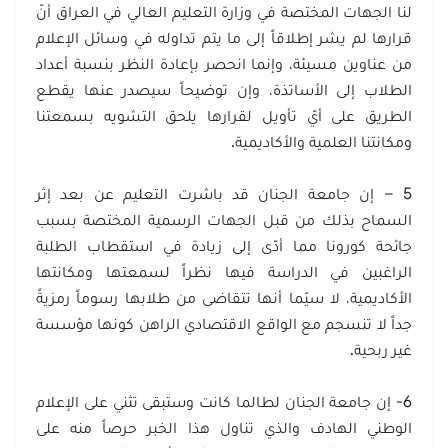
لنا الجهات المختصة في وزارة التعليم العالي في العراق أنّ
قرارها لم يشر إطلاقاً إلى ما يتم تداوله في وسائل الإعلام
من عناوين مسيئة، وإنما انحصر بإعادة النظر بنسبة أعداد
الطلاب إلى الأساتذة، وإن توضيحاً سيصدر عنها يقطع
الطريق على أيّ تأويل لقرارها يلحق التشويه بسمعتنا
ومكانتنا العلمية والأكاديمية.
5 – إن جامعة الجنان قد باشرت التعليم عن بعد إثر
السماح بذلك من قبل الجهات الرسمية المختصة بسبب
جائحة كورونا مما أدّى إلى زيادة في استقطاب الطلبة
الراغبين في الدراسة فيها نظراً لسمعتها ومكانتها
الأكاديمية، لا سيّما أنها تتقاضى من طلابها رسوماً رمزيةً
جداً لا تنسجم مع الواقع الاقتصادي الراهن كونها مؤسسة
غير ربحية.
6- إن جامعة الجنان لطالما كانت وستبقى تثني على الإعلام
الوطني الهادف والذي تناول هذا الخبر حرصاً منه على