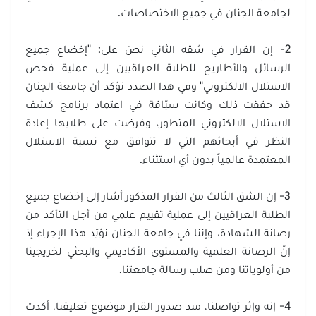
لجامعة الجنان في جميع الاختصاصات.
2- إن القرار في شقه الثاني نصّ على: "إخضاع جميع
الرسائل والأطاريح للطلبة العراقيين إلى عملية فحص
الاستلال الالكتروني" وفي هذا الصدد نؤكد أن جامعة الجنان
قد حققت ذلك وكانت سبّاقة في اعتماد برنامج كشف
الاستلال الالكتروني المتطور، وفرضت على طلابها إعادة
النظر في أبحاثهم التي لا تتوافق مع نسبة الاستلال
المعتمدة عالمياً بدون أي استثناء.
3- إن الشق الثالث من القرار المذكور أشار إلى إخضاع جميع
الطلبة العراقيين إلى عملية تقييم علمي من أجل التأكد من
رصانة الشهادة، وإننا في جامعة الجنان نؤيّد هذا الإجراء إذ
إنّ الرصانة العلمية والمستوى الأكاديمي والبحثي لخريجينا
من أولوياتنا ومن صلب رسالة جامعتنا.
4- إنه وإثر تواصلنا، منذ صدور القرار موضوع تعليقنا، أكدت