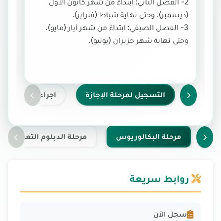
2- الفصل الثاني: ابتداءً من شهر كانون الاول
(ديسمبر)، وحتى نهاية شباط (فبراير).
3- الفصل الصيفي: ابتداءً من شهر أيار (مايو)،
وحتى نهاية شهر حزيران (يونيو).
التسجيل لمرحلة الإجازة
اجراءات التسجيل
مرحلة البكالوريوس
مرحلة الدبلوم التعليمي
روابط سريعة
سجل الآن