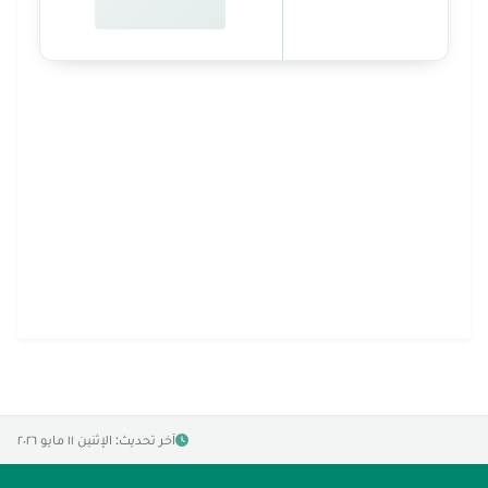
آخر تحديث: الإثنين ١١ مايو ٢٠٢٦