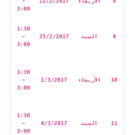
-
22/2/2017
الأربعاء
8
3:00
مع
إح
1:30
-
25/2/2017
السبت
9
3:00
e
de
1:30
I)
-
1/3/2017
الأربعاء
10
3:00
برن
ال
من
1:30
ف
-
4/3/2017
السبت
11
3:00