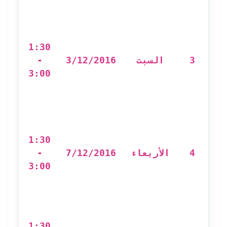
مدخ
1:30
-
3/12/2016
السبت
3
:
3:00
re
'un
ne
e
1:30
n
-
7/12/2016
الأربعاء
4
3:00
كت
ال
1:30