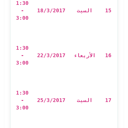
إح
1:30
-
18/3/2017
السبت
15
3:00
e
1:30
::
-
22/3/2017
الأربعاء
16
3:00
أ
Zotero
1:30
g
-
25/3/2017
السبت
17
ord
3:00
on