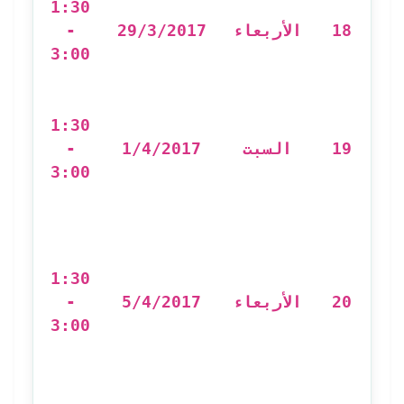
1:30
t
-
29/3/2017
الأربعاء
18
بر:
3:00
t
إح
1:30
-
1/4/2017
السبت
19
3:00
e
c:
1:30
-
5/4/2017
الأربعاء
20
3:00
أ