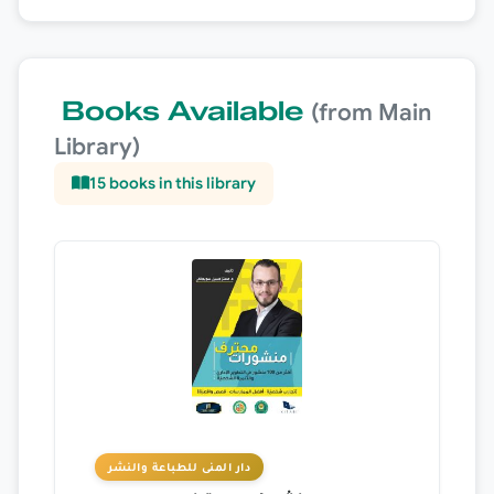
Books Available
(from Main
Library)
15
books in this library
دار المنى للطباعة والنشر