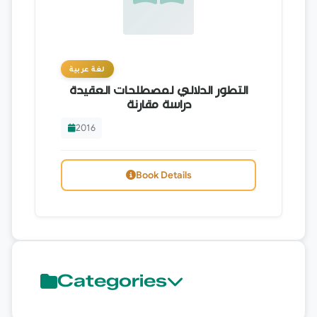
لغة عربية
التطور الدلالي لمصطلحات العقيدة
دراسة مقارنة
2016
Book Details
Categories