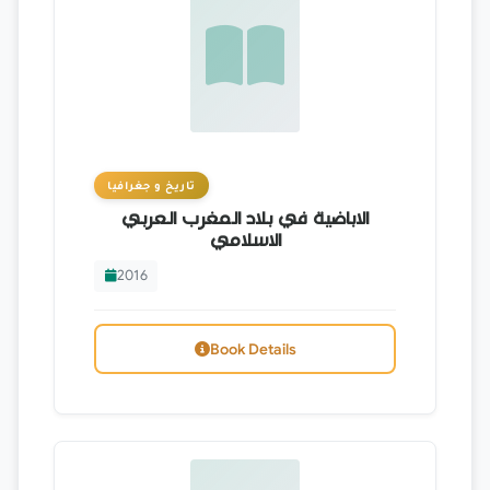
تاريخ و جغرافيا
الاباضية في بلاد المغرب العربي
الاسلامي
2016
Book Details