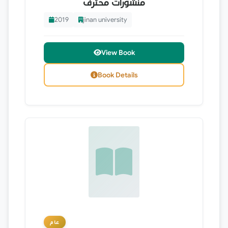
منشورات محترف
2019
jinan university
View Book
Book Details
عام