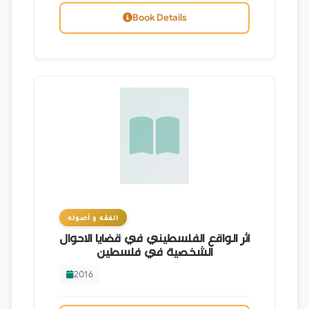
Book Details
الفقه و أصوله
اثر الواقع الفلسطيني في قضايا الاحوال
الشخصية في فلسطين
2016