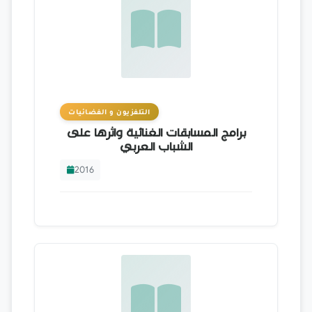
التلفزيون و الفضائيات
برامج المسابقات الغنائية واثرها على
الشباب العربي
2016