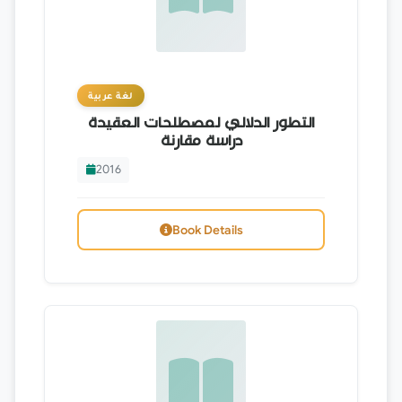
لغة عربية
التطور الدلالي لمصطلحات العقيدة
دراسة مقارنة
2016
Book Details