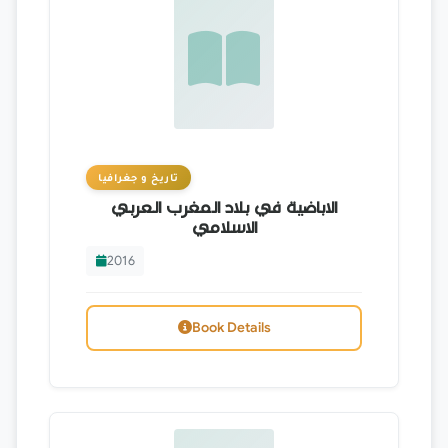
تاريخ و جغرافيا
الاباضية في بلاد المغرب العربي
الاسلامي
2016
Book Details