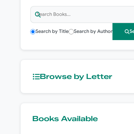
Search by Title
Search by Author
S
Browse by Letter
Books Available