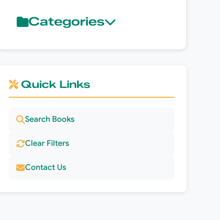
Categories
(5)
تاريخ
(5)
Quick Links
Search Books
Clear Filters
Contact Us