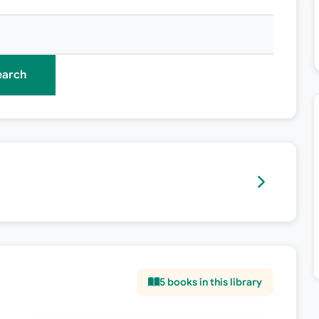
earch
5
books in this library