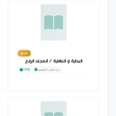
تاريخ
البداية و النهاية / المجلد الرابع
1998
دار الكتب العلمية