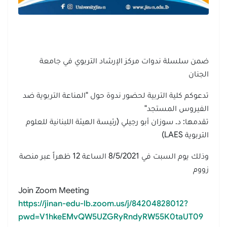
ضمن سلسلة ندوات مركز الإرشاد التربوي في جامعة
الجنان
تدعوكم كلية التربية لحضور ندوة حول "المناعة التربوية ضد
الفيروس المستجد"
تقدمها: د. سوزان أبو رجيلي (رئيسة الهيئة اللبنانية للعلوم
التربوية LAES)
وذلك يوم السبت في 8/5/2021 الساعة 12 ظهراً عبر منصة
زووم
Join Zoom Meeting
https://jinan-edu-lb.zoom.us/j/84204828012?
pwd=V1hkeEMvQW5UZGRyRndyRW55K0taUT09