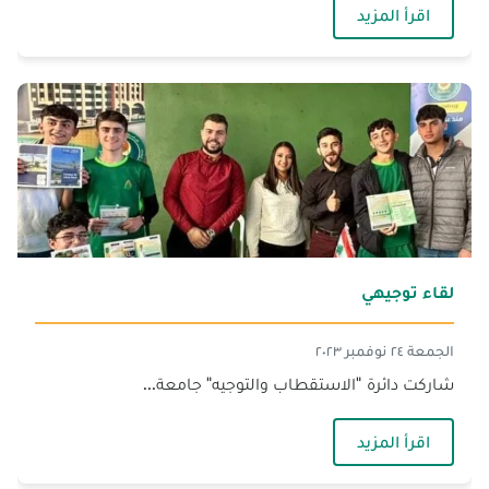
— مشاركة دائرة الاستفطاب
اقرأ المزيد
‏لقاء توجيهي‎
الجمعة ٢٤ نوفمبر ٢٠٢٣
شاركت دائرة "الاستقطاب والتوجيه" جامعة...
— ‏لقاء توجيهي‎
اقرأ المزيد