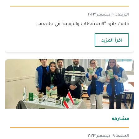
الأربعاء ٢٠ ديسمبر ٢٠٢٣
قامت دائرة "الاستقطاب والتوجيه" في جامعة...
— زيارات دائرة الاستقطاب
اقرأ المزيد
مشاركة‎
الجمعة ٠٨ ديسمبر ٢٠٢٣