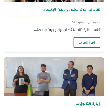
لقاء في مركز مشروع وطن الإنسان
الخميس ٠١ يونيو ٢٠٢٣
قامت دائرة "الاستقطاب والتوجيه" جامعة...
— لقاء في مركز مشروع وطن الإنسان
اقرأ المزيد
زيارة الثانويّات