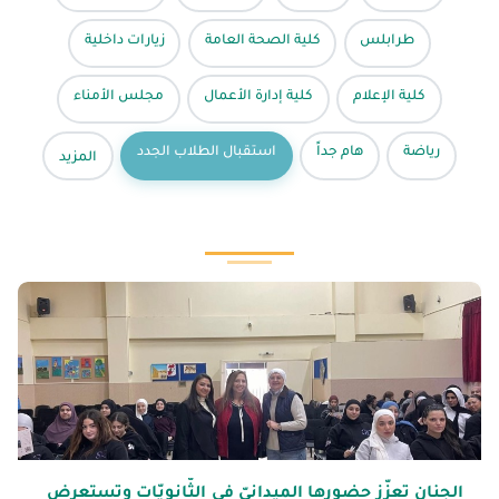
طرابلس
كلية الصحة العامة
زيارات داخلية
كلية الإعلام
كلية إدارة الأعمال
مجلس الأمناء
رياضة
هام جداً
استقبال الطلاب الجدد
المزيد
الجنان تعزّز حضورها الميدانيّ في الثّانويّات وتستعرض