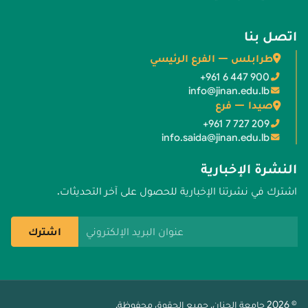
اتصل بنا
طرابلس — الفرع الرئيسي
+961 6 447 900
info@jinan.edu.lb
صيدا — فرع
+961 7 727 209
info.saida@jinan.edu.lb
النشرة الإخبارية
اشترك في نشرتنا الإخبارية للحصول على آخر التحديثات.
عنوان البريد الإلكتروني
اشترك
© 2026 جامعة الجنان. جميع الحقوق محفوظة.