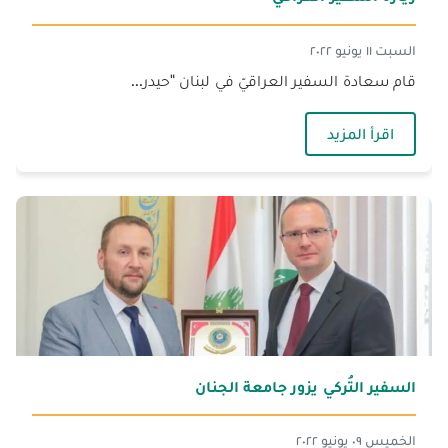
السبت ١١ يونيو ٢٠٢٢
قام سعادة السفير العراقيّ في لبنان "حيدر...
— زيارة السفير العراقي
اقرأ المزيد
السفير التُركي يزور جامعة الجنان‎
الخميس ٠٩ يونيو ٢٠٢٢