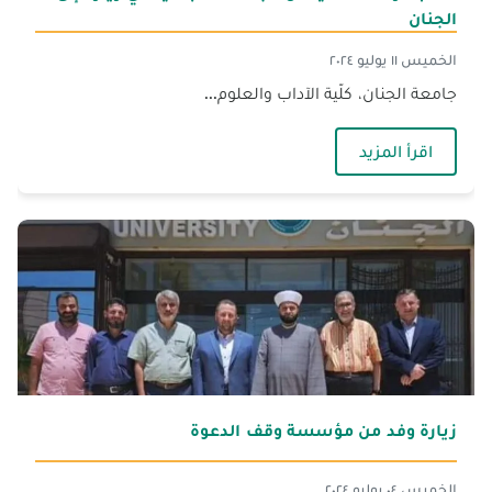
الجنان
الخميس ١١ يوليو ٢٠٢٤
جامعة الجنان، كلّية الآداب والعلوم...
— طلاب دراسات عليا من الجامعة اللبنانية في زيارة
اقرأ المزيد
زيارة وفد من مؤسسة وقف الدعوة
الخميس ٠٤ يوليو ٢٠٢٤