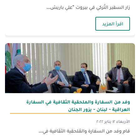
زار السفير التُركي في بيروت "علي باريش...
— السفير التُركي يزور جامعة الجنان‎
اقرأ المزيد
وفد من السفارة والملحقية الثقافية في السفارة
العراقية - لبنان - يزور الجنان
الأربعاء ١٢ يناير ٢٠٢٢
قام وفد من السفارة والمُلحقية الثقافية في...