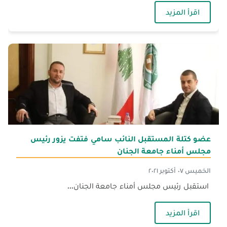
— وفد من السفارة والملحقية الثقافية في السفارة ال
اقرأ المزيد
عضو كتلة المستقبل النائب سامي فتفت يزور رئيس
مجلس أمناء جامعة الجنان
الخميس ٠٧ أكتوبر ٢٠٢١
استقبل رئيس مجلس أمناء جامعة الجنان...
— عضو كتلة المستقبل النائب سامي فتفت يزور ر
اقرأ المزيد