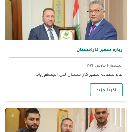
زيارة سفير كازاخستان
الجمعة ١٠ مارس ٢٠٢٣
قام سعادة سفير كازاخستان لدى الجمهورية...
— زيارة سفير كازاخستان
اقرأ المزيد