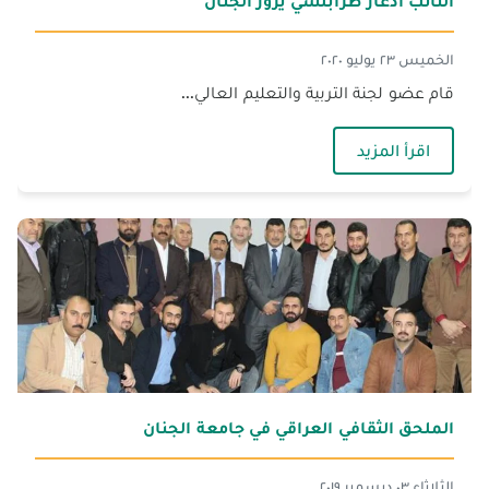
النائب ادغار طرابلسي يزور الجنان
الخميس ٢٣ يوليو ٢٠٢٠
قام عضو لجنة التربية والتعليم العالي...
— النائب ادغار طرابلسي يزور الجنان
اقرأ المزيد
الملحق الثقافي العراقي في جامعة الجنان
الثلاثاء ٠٣ ديسمبر ٢٠١٩