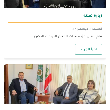
زيارة تهنئة
السبت ٠٢ ديسمبر ٢٠٢٣
قام رئيس مؤسّسات الجنان التربوية الدكتور...
— زيارة تهنئة
اقرأ المزيد