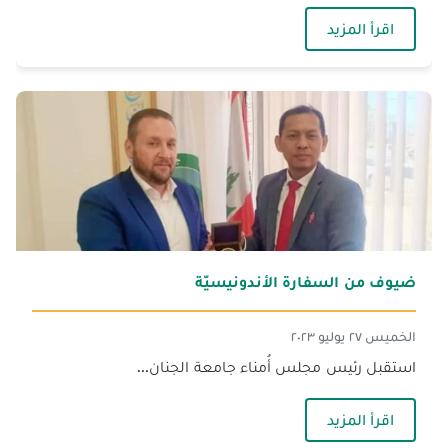
— زيارة سماحة مفتي طرابلس والشمال
اقرأ المزيد
ضيوف من السفارة الأندونيسيّة
الخميس ٢٧ يوليو ٢٠٢٣
استقبل رئيس مجلس أُمناء جامعة الجنان...
— ضيوف من السفارة الأندونيسيّة
اقرأ المزيد