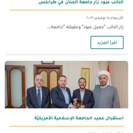
النائب عبود زار جامعة الجنان في طرابلس
الأربعاء ١٥ نوفمبر ٢٠٢٣
زار النائب "جميل عبود" وعقيلته "جامعة...
— النائب عبود زار جامعة الجنان في طرابلس
اقرأ المزيد
استقبال عميد الجامعة الإسلامية الأمريكيّة