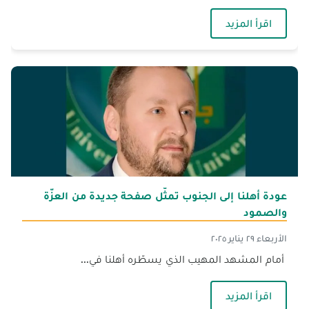
— رئيس مجلس أمناء الجنان يشارك في احتفال اليو
اقرأ المزيد
عودة أهلنا إلى الجنوب تمثّل صفحة جديدة من العزّة
والصمود
الأربعاء ٢٩ يناير ٢٠٢٥
أمام المشهد المهيب الذي يسطّره أهلنا في...
— عودة أهلنا إلى الجنوب تمثّل صفحة جديدة من الع
اقرأ المزيد