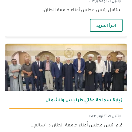
الإثنين ٠٦ نوفمبر ٢٠٢٣
استقبل رئيس مجلس أمناء جامعة الجنان...
— استقبال عميد الجامعة الإسلامية الأمريكيّة
اقرأ المزيد
زيارة سماحة مفتي طرابلس والشمال
الإثنين ٠٩ أكتوبر ٢٠٢٣
قام رئيس مجلس أُمناء جامعة الجنان د. "سالم...