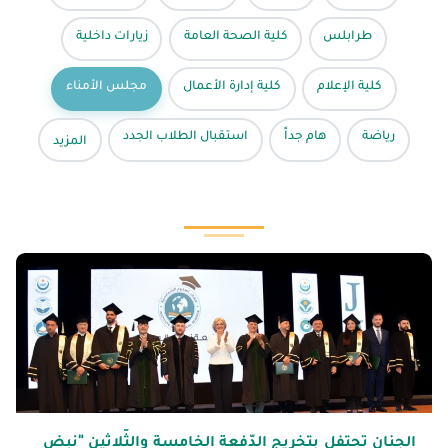
طرابلس
كلية الصحة العامة
زيارات داخلية
كلية الإعلام
كلية إدارة الأعمال
مجلس الأمناء
رياضة
هام جداً
استقبال الطلاب الجدد
المزيد
الجنان تحتفل بتخريج الدّفعة الخامسة والثّلاثين "نبض