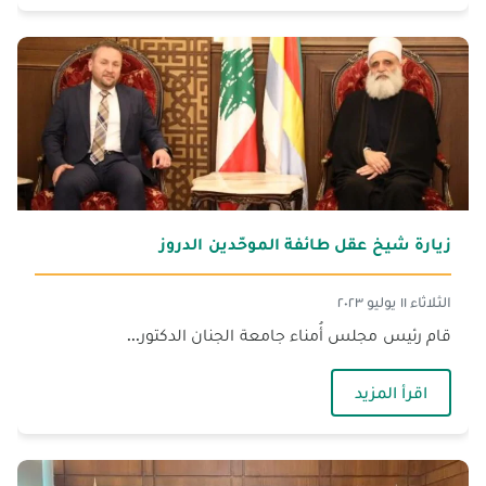
زيارة شيخ عقل طائفة الموحّدين الدروز
الثلاثاء ١١ يوليو ٢٠٢٣
قام رئيس مجلس أُمناء جامعة الجنان الدكتور...
— زيارة شيخ عقل طائفة الموحّدين الدروز
اقرأ المزيد