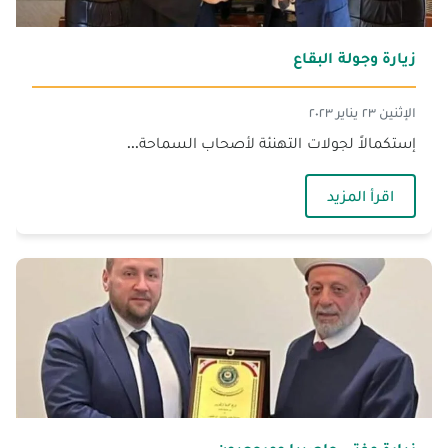
زيارة وجولة البقاع
الإثنين ٢٣ يناير ٢٠٢٣
إستكمالاً لجولات التهنئة لأصحاب السماحة...
— زيارة وجولة البقاع
اقرأ المزيد