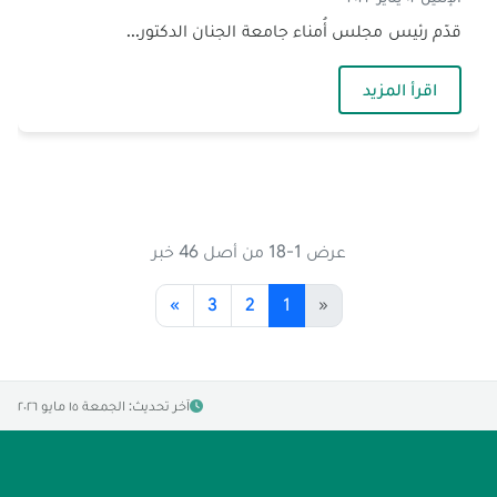
قدّم رئيس مجلس أُمناء جامعة الجنان الدكتور...
— زيارة الامين العام للجماعة‎
اقرأ المزيد
عرض 1-18 من أصل 46 خبر
»
3
2
1
«
آخر تحديث: الجمعة ١٥ مايو ٢٠٢٦