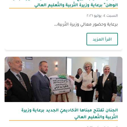
الوطن" برعاية وزيرة التّربية والتّعليم العالي
السبت ٠٤ يوليو ٢٠٢٦
برعاية وحضور معالي وزيرة التّربية...
— الجنان تحتفل بتخريج الدّفعة الخامسة والثّلاثين "
اقرأ المزيد
الجنان تفتتح مبناها الأكاديميّ الجديد برعاية وزيرة
التّربية والتّعليم العالي