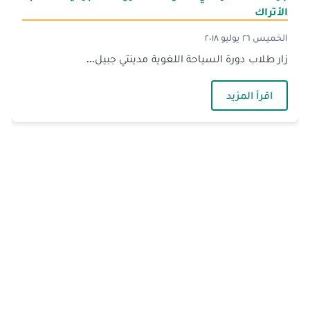
الأتراك
الخميس ٢٦ يوليو ٢٠١٨
زار طلاب دورة السياحة اللغوية مدينتي جبيل...
— جولات مستمرة في السياحة اللغوية الأسبوعية ل
اقرأ المزيد