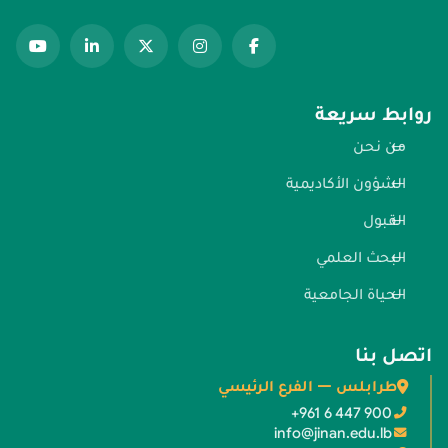
روابط سريعة
من نحن
الشؤون الأكاديمية
القبول
البحث العلمي
الحياة الجامعية
اتصل بنا
طرابلس — الفرع الرئيسي
+961 6 447 900
info@jinan.edu.lb