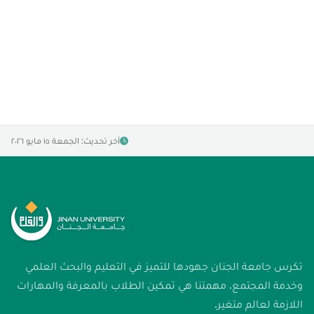
آخر تحديث: الجمعة ١٥ مايو ٢٠٢٦
تكرس جامعة الجنان جهودها للتميز في التعليم والبحث العلمي
وخدمة المجتمع. مهمتنا هي تمكين الطلاب بالمعرفة والمهارات
اللازمة لعالم متغير.