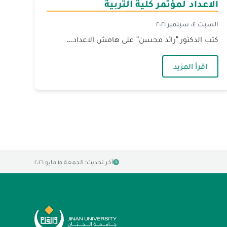
الاعداد لمؤتمر كلية التربية
السبت ٠٤ سبتمبر ٢٠٢١
كتب الدكتور "رائد محسن" على هامش الاعداد...
مؤتمر كلية التربية
— كتب الدكتور رائد محسن على هامش الاعداد لمؤتمر ك
اقرأ المزيد
آخر تحديث: الجمعة ١٥ مايو ٢٠٢٦