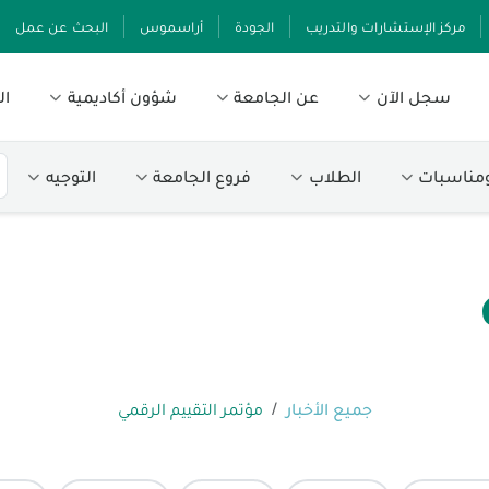
مركز الإستشارات والتدريب
الجودة
أراسموس
البحث عن عمل
سجل الآن
عن الجامعة
شؤون أكاديمية
ال
ومناسبات
الطلاب
فروع الجامعة
التوجيه
جميع الأخبار
مؤتمر التقييم الرقمي