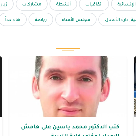
الإنسانية
اتفاقيات
أنشطة
مشاركات
زيار
ية إدارة الأعمال
مجلس الأمناء
رياضة
هام جداً
كتب الدكتور محمد ياسين على هامش
الاعداد لمؤتمر كلية التربية