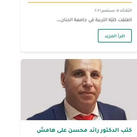
الثلاثاء ٠٧ سبتمبر ٢٠٢١
أطلقت كليّة التربية في جامعة الجنان...
— لقاء صحفي حول مؤتمر كلية التربية
اقرأ المزيد
مؤتمر كلية التربية
كتب الدكتور رائد محسن على هامش