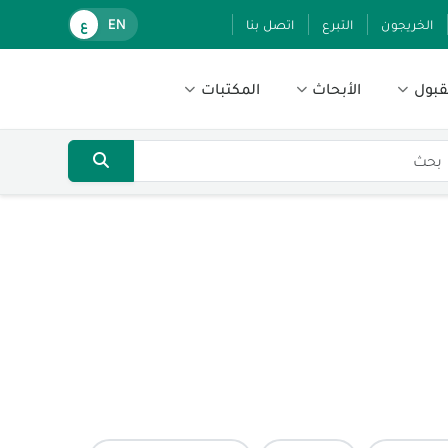
الخريجون
التبرع
اتصل بنا
EN
ع
قبول
الأبحاث
المكتبات