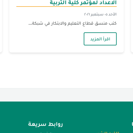
الاعداد لمؤتمر كلية التربية
الأحد ٠٥ سبتمبر ٢٠٢١
كتب منسق قطاع التعليم والابتكار في شبكة...
عداد لمؤتمر كلية التربية
— كتب الأستاذ ربيع بعلبكي على هامش الاعداد ل
اقرأ المزيد
روابط سريعة