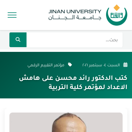
السبت ٠٤ سبتمبر ٢٠٢١
مؤتمر التقييم الرقمي
كتب الدكتور رائد محسن على هامش
الاعداد لمؤتمر كلية التربية