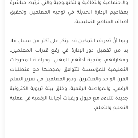
والاجتماعية والثقافية والتكنولوجية والتي ترتبط مباشرة
بمفاهيم الإدارة الحديثة في توجيه المعلمين وتحقيق
أهداف المناهج التعليمية.
وبما أنَّ تعريف التمكين قد يرتكز على أكثر من مسار، فلا
بد من تفعيل دور الإدارة في رفع قدرات المعلمين،
ومهاراتهم، وتنمية أدائهم المهني، ومراقبة المخرجات
التعليمية للمؤسسة لتتوافق بمجملها مع متطلبات
القرن الواحد والعشرين، ودور المعلمين في تعزيز التعلم
الرقمي، والمواطنة الرقمية، وخلق بيئة تربوية الكترونية
جديدة تتلاءم مع ميول ورغبات أجيالنا الرقمية في عملية
التعليم والتعلم.