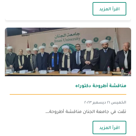
— مناقشة أطروحة دكتوراه للباحث الشيخ شادي ع
اقرأ المزيد
مناقشة أطروحة دكتوراه
الخميس ٢١ ديسمبر ٢٠٢٣
تمّت في جامعة الجنان مناقشة أطروحة...
— مناقشة أطروحة دكتوراه
اقرأ المزيد