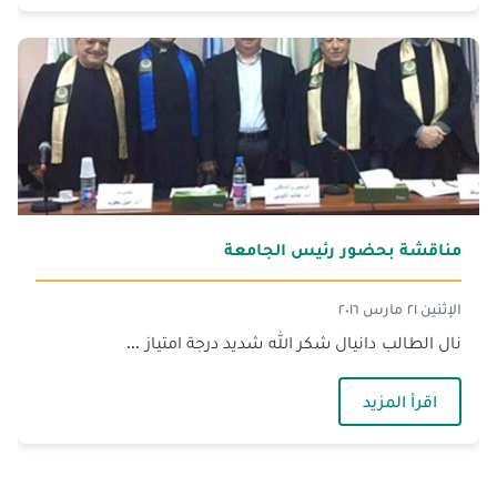
مناقشة بحضور رئيس الجامعة
الإثنين ٢١ مارس ٢٠١٦
نال الطالب دانيال شكر الله شديد درجة امتياز ...
— مناقشة بحضور رئيس الجامعة
اقرأ المزيد