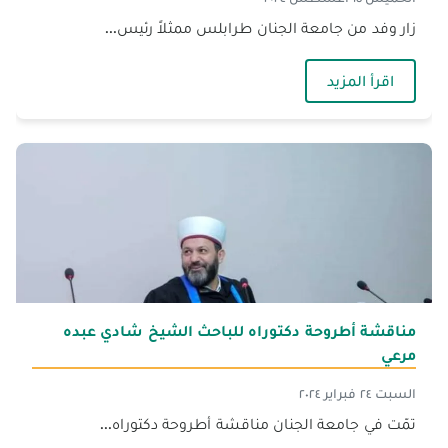
زار وفد من جامعة الجنان طرابلس ممثلاً رئيس...
— الجنان تقدّم منحاً دراسية لمفتي عكار
اقرأ المزيد
مناقشة أطروحة دكتوراه للباحث الشيخ شادي عبده
مرعي
السبت ٢٤ فبراير ٢٠٢٤
تمّت في جامعة الجنان مناقشة أطروحة دكتوراه...