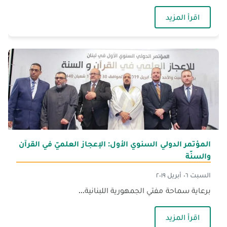
— الجنان تُنظم مؤتمرها الدولي الأول عن التقويم الر
اقرأ المزيد
المؤتمر الدولي السنوي الأول: الإعجاز العلميّ في القرآن
والسنّة
السبت ٠٦ أبريل ٢٠١٩
برعاية سماحة مفتي الجمهورية اللبنانية...
— المؤتمر الدولي السنوي الأول: الإعجاز العلميّ في 
اقرأ المزيد