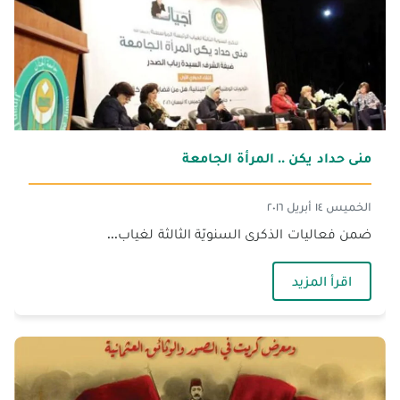
منى حداد يكن .. المرأة الجامعة
الخميس ١٤ أبريل ٢٠١٦
ضمن فعاليات الذكرى السنويّة الثالثة لغياب...
— منى حداد يكن .. المرأة الجامعة
اقرأ المزيد