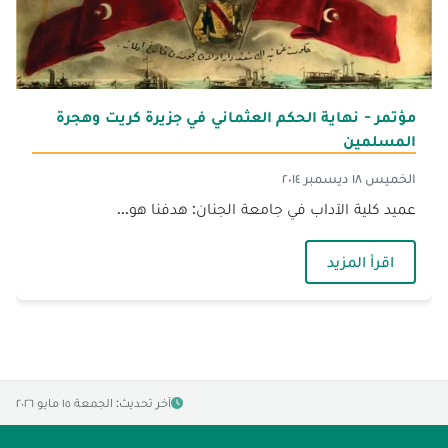
مؤتمر - نهاية الحكم العثماني في جزيرة كريت وهجرة
المسلمين
الخميس ١٨ ديسمبر ٢٠١٤
عميد كلية الآداب في جامعة الجنان: هدفنا هو...
— مؤتمر - نهاية الحكم العثماني في جزيرة كريت و
اقرأ المزيد
آخر تحديث: الجمعة ١٥ مايو ٢٠٢٦