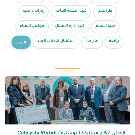
طرابلس
كلية الصحة العامة
زيارات داخلية
كلية الإعلام
كلية إدارة الأعمال
مجلس الأمناء
رياضة
هام جداً
استقبال الطلاب الجدد
المزيد
الجنان تنظّم مسابقة البوسترات العلميّة «Catalyst