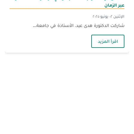
عبر الزمان
الإثنين ٠٢ يونيو ٢٠٢٥
شاركت الدكتورة هدى عيد، الأستاذة في جامعة...
— د. هدى عيد تمثّل جامعة الجنان في مؤتمر متحف 
اقرأ المزيد