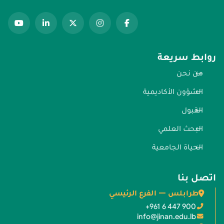
روابط سريعة
من نحن
الشؤون الأكاديمية
القبول
البحث العلمي
الحياة الجامعية
اتصل بنا
طرابلس — الفرع الرئيسي
+961 6 447 900
info@jinan.edu.lb