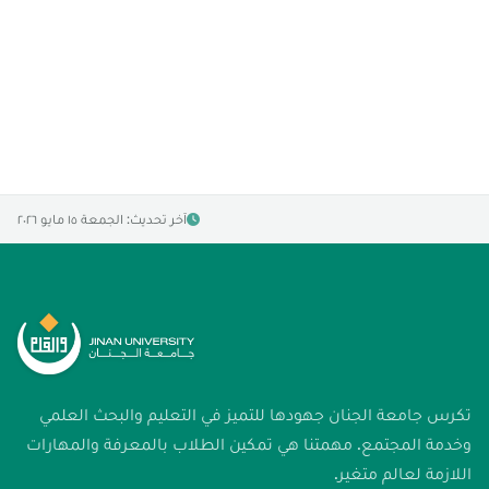
آخر تحديث: الجمعة ١٥ مايو ٢٠٢٦
تكرس جامعة الجنان جهودها للتميز في التعليم والبحث العلمي
وخدمة المجتمع. مهمتنا هي تمكين الطلاب بالمعرفة والمهارات
اللازمة لعالم متغير.