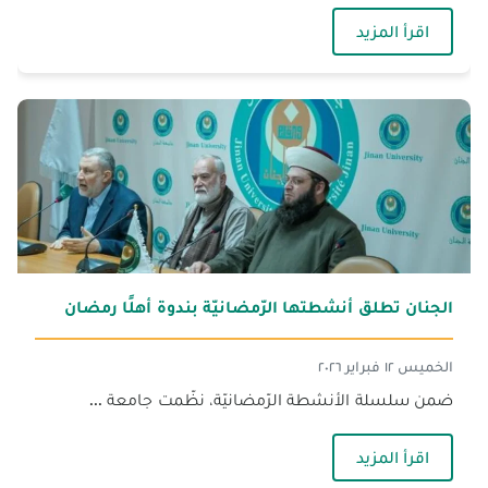
— الجنان تُقيم نشاطًا رمضانيًّا توعويًّا بعنوان «صيا
اقرأ المزيد
الجنان تطلق أنشطتها الرّمضانيّة بندوة أهلًا رمضان
الخميس ١٢ فبراير ٢٠٢٦
ضمن سلسلة الأنشطة الرّمضانيّة، نظّمت جامعة ...
— الجنان تطلق أنشطتها الرّمضانيّة بندوة أهلًا رم
اقرأ المزيد