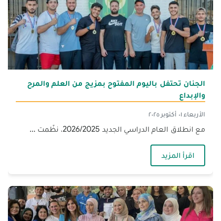
الجنان تحتفل باليوم المفتوح بمزيج من العلم والمرح
والإبداع
الأربعاء ٠١ أكتوبر ٢٠٢٥
مع انطلاق العام الدراسي الجديد 2026/2025، نظّمت ...
— الجنان تحتفل باليوم المفتوح بمزيج من العلم وال
اقرأ المزيد