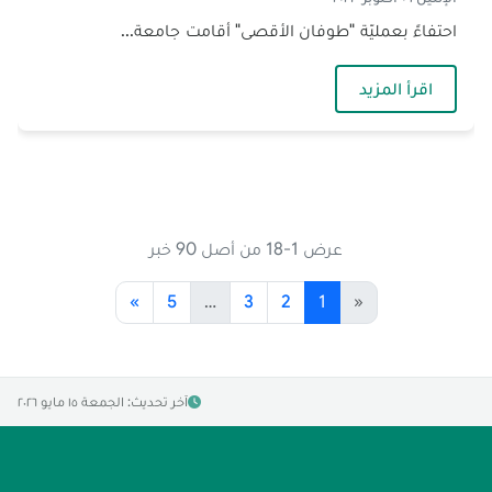
احتفاءً بعمليّة "طوفان الأقصى" أقامت جامعة...
— وقفة تضامنية في جامعة الجنان
اقرأ المزيد
عرض 1-18 من أصل 90 خبر
»
5
…
3
2
1
«
آخر تحديث: الجمعة ١٥ مايو ٢٠٢٦