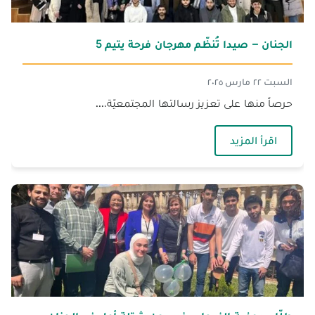
الجنان – صيدا تُنظّم مهرجان فرحة يتيم 5
السبت ٢٢ مارس ٢٠٢٥
حرصاً منها على تعزيز رسالتها المجتمعيّة،...
— الجنان – صيدا تُنظّم مهرجان فرحة يتيم 5
اقرأ المزيد