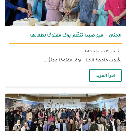
الجنان – فرع صيدا تنظّم يومًا مفتوحًا لطلابها
الثلاثاء ٣٠ سبتمبر ٢٠٢٥
نظّمت جامعة الجنان يومًا مفتوحًا مميّزًا...
— الجنان – فرع صيدا تنظّم يومًا مفتوحًا لطلابها
اقرأ المزيد