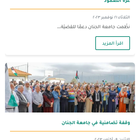
غزّة الصمود
الثلاثاء ٢١ نوفمبر ٢٠٢٣
نظّمت جامعة الجنان دعمًا للقضيّة...
— غزّة الصمود
اقرأ المزيد
وقفة تضامنية في جامعة الجنان
الإثنين ٠٩ أكتوبر ٢٠٢٣