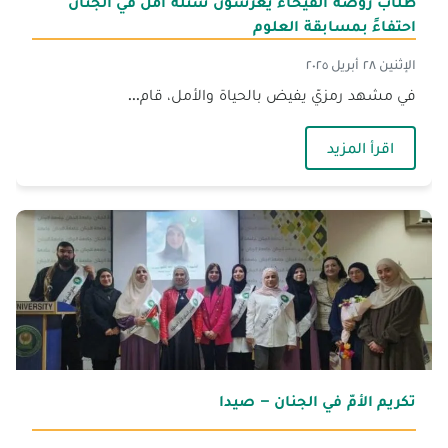
طلّاب روضة الفيحاء يغرسون شتلة أمل في الجنان
احتفاءً بمسابقة العلوم
الإثنين ٢٨ أبريل ٢٠٢٥
في مشهد رمزيّ يفيض بالحياة والأمل، قام...
— طلّاب روضة الفيحاء يغرسون شتلة أمل في الجنا
اقرأ المزيد
تكريم الأمّ في الجنان – صيدا