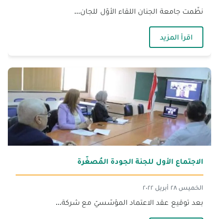
نظّمت جامعة الجنان اللقاء الأوّل للجان...
— الجنان تنظّم اللقاء الأوّل للجان الجودة وتُطلق ع
اقرأ المزيد
الاجتماع الأول للجنة الجودة المُصغّرة
الخميس ٢٨ أبريل ٢٠٢٢
بعد توقيع عقد الاعتماد المؤسّسيّ مع شركة...