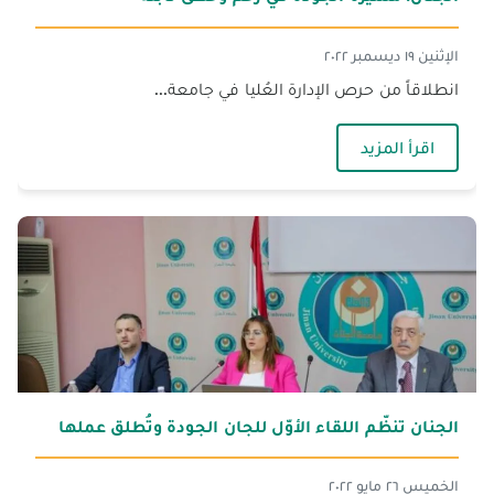
الإثنين ١٩ ديسمبر ٢٠٢٢
انطلاقاً من حرص الإدارة العُليا في جامعة...
— الجنان: مسيرة الجودة في زخم وخطى ثابتة
اقرأ المزيد
الجنان تنظّم اللقاء الأوّل للجان الجودة وتُطلق عملها
الخميس ٢٦ مايو ٢٠٢٢