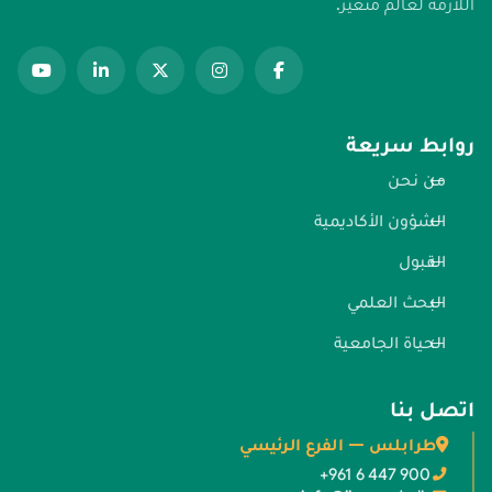
اللازمة لعالم متغير.
روابط سريعة
من نحن
الشؤون الأكاديمية
القبول
البحث العلمي
الحياة الجامعية
اتصل بنا
طرابلس — الفرع الرئيسي
+961 6 447 900