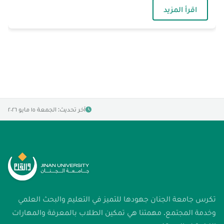
— الاجتماع الأول للجنة الجودة المُصغّرة
اقرأ المزيد
آخر تحديث: الجمعة ١٥ مايو ٢٠٢٦
تكرس جامعة الجنان جهودها للتميز في التعليم والبحث العلمي
وخدمة المجتمع. مهمتنا هي تمكين الطلاب بالمعرفة والمهارات