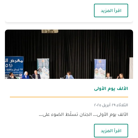
— يوم التبرّع بالدم
اقرأ المزيد
الألف يوم الأولى
الثلاثاء ٢٩ أبريل ٢٠٢٥
الألف يوم الأولى... الجنان تسلّط الضوء على...
— الألف يوم الأولى
اقرأ المزيد