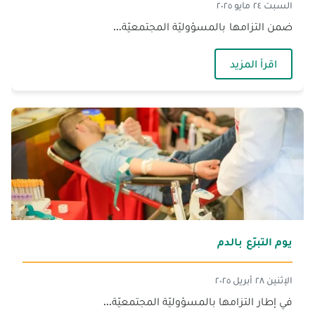
السبت ٢٤ مايو ٢٠٢٥
ضمن التزامها بالمسؤوليّة المجتمعيّة...
— الجنان تُطلق نشاطاً توعويّاً حول القاتل الصامت
اقرأ المزيد
يوم التبرّع بالدم
الإثنين ٢٨ أبريل ٢٠٢٥
في إطار التزامها بالمسؤوليّة المجتمعيّة...