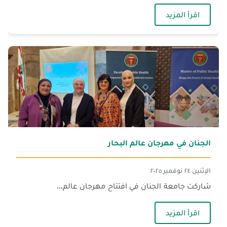
— كلّيّة الصّحّة العامّة تتابع فعاليّات اليوم العالميّ
اقرأ المزيد
الجنان في مهرجان عالم البحار
الإثنين ٢٤ نوفمبر ٢٠٢٥
شاركت جامعة الجنان في افتتاح مهرجان عالم...
— الجنان في مهرجان عالم البحار
اقرأ المزيد