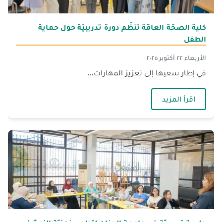
كلية الصحّة العامّة تنظّم دورة تدريبيّة حول حماية
الطفل
الأربعاء ٢٢ أكتوبر ٢٠٢٥
في إطار سعيها إلى تعزيز المهارات...
— كلية الصحّة العامّة تنظّم دورة تدريبيّة حول حماي
اقرأ المزيد