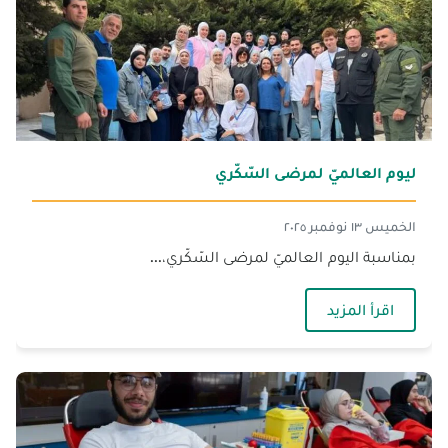
ليوم العالميّ لمرضى السّكّري
الخميس ١٣ نوفمبر ٢٠٢٥
بمناسبة اليوم العالميّ لمرضى السّكّري،...
— ليوم العالميّ لمرضى السّكّري
اقرأ المزيد