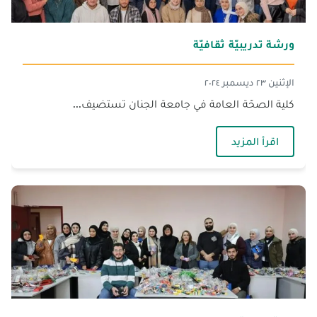
ورشة تدريبيّة ثقافيّة
الإثنين ٢٣ ديسمبر ٢٠٢٤
كلية الصحّة العامة في جامعة الجنان تستضيف...
— ورشة تدريبيّة ثقافيّة
اقرأ المزيد