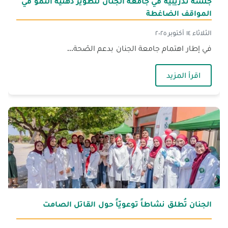
جلسة تدريبيّة في جامعة الجنان لتطوير ذهنيّة النموّ في
المواقف الضاغطة
الثلاثاء ١٤ أكتوبر ٢٠٢٥
في إطار اهتمام جامعة الجنان بدعم الصّحة...
— جلسة تدريبيّة في جامعة الجنان لتطوير ذهنيّة ا
اقرأ المزيد
الجنان تُطلق نشاطاً توعويّاً حول القاتل الصامت