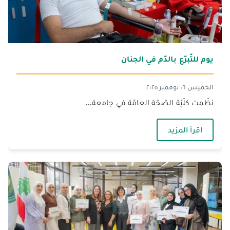
يوم للتّبرّع بالدّم في الجنان
الخميس ٠٦ نوفمبر ٢٠٢٥
نظّمت كلّيّة الصّحّة العامّة في جامعة...
— يوم للتّبرّع بالدّم في الجنان
اقرأ المزيد