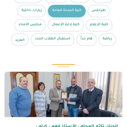
طرابلس
كلية الصحة العامة
زيارات داخلية
كلية الإعلام
كلية إدارة الأعمال
مجلس الأمناء
رياضة
هام جداً
استقبال الطلاب الجدد
المزيد
الجنان تكرّم المحامي الأستاذ فهمي كرامي