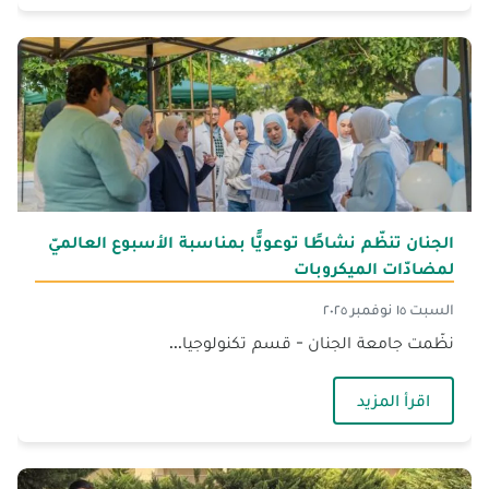
الجنان تنظّم نشاطًا توعويًّا بمناسبة الأسبوع العالميّ
لمضادّات الميكروبات
السبت ١٥ نوفمبر ٢٠٢٥
نظّمت جامعة الجنان - قسم تكنولوجيا...
— الجنان تنظّم نشاطًا توعويًّا بمناسبة الأسبوع ال
اقرأ المزيد