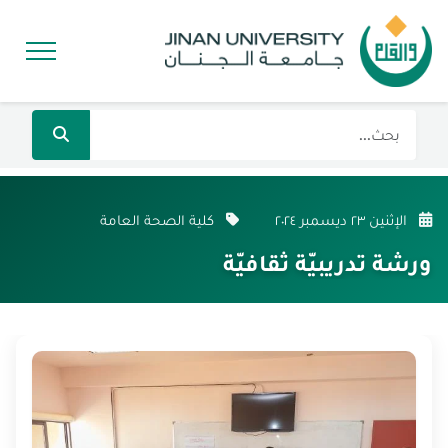
الإثنين ٢٣ ديسمبر ٢٠٢٤
كلية الصحة العامة
ورشة تدريبيّة ثقافيّة