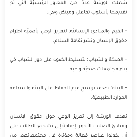
شملت الورشة عددًا من المحاور الرئيسيّة التي تم
تقديمها بأسلوب تفاعلي ومبتكر، وهي:
- القيم والمبادئ الإنسانيّة: لتعزيز الوعي بأهميّة احترام
حقوق الإنسان ونشر ثقافة السلام.
- الصحّة والشباب: لتسليط الضوء على دور الشباب في
بناء مجتمعات صحيّة واعية.
- البيئة: بهدف ترسيخ قيم الحفاظ على البيئة واستدامة
الموارد الطبيعيّة.
تهدف الورشة إلى تعزيز الوعي حول حقوق الإنسان
ومبادئ الصليب الأحمر، إضافة إلى تشجيع الطلاب على
أن يكونوا عناصر فعّالة ومؤثرة في مجتمعاتهم، من