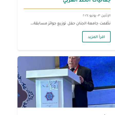
الإثنين ٠٣ يونيو ٢٠٢٤
نظّمت جامعة الجنان حفل توزيع جوائز مسابقة...
— جماليات الخط العربي
اقرأ المزيد