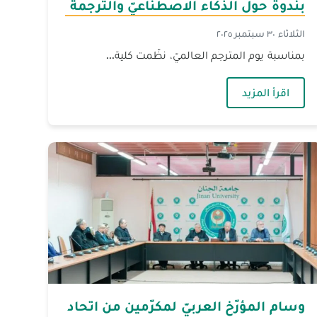
بندوة حول الذكاء الاصطناعيّ والترجمة
الثلاثاء ٣٠ سبتمبر ٢٠٢٥
بمناسبة يوم المترجم العالميّ، نظّمت كلية...
ة في دبي
— الجنان تحتفي بيوم المترجم العالميّ بندوة حول الذك
اقرأ المزيد
وسام المؤرّخ العربيّ لمكرّمين من اتحاد