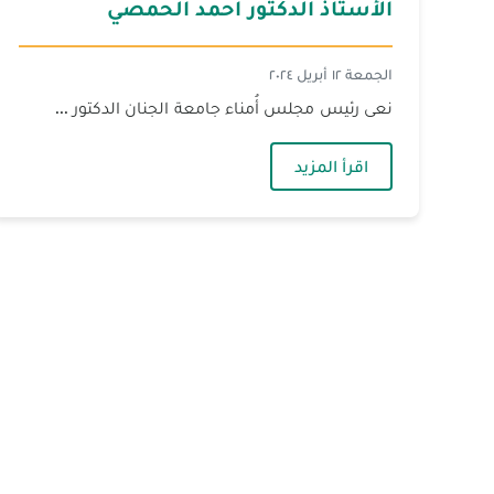
الأستاذ الدكتور أحمد الحمصي
الجمعة ١٢ أبريل ٢٠٢٤
نعى رئيس مجلس أُمناء جامعة الجنان الدكتور ...
— الأستاذ الدكتور أحمد الحمصي
اقرأ المزيد