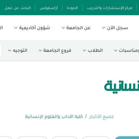
مركز الإستشارات والتدريب
الجودة
أراسموس
البحث عن عمل
سجل الآن
عن الجامعة
شؤون أكاديمية
ال
ومناسبات
الطلاب
فروع الجامعة
التوجيه
نسانية
جميع الأخبار
كلية الآداب والعلوم الإنسانية