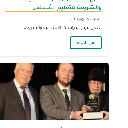
والشريعة للتعليم المُستمر
السبت ٢٧ يوليو ٢٠٢٤
احتفل مركز الدراسات الإسلاميّة والشريعة...
— تخرج طلاب مركز الدراسات الإسلاميّة و
اقرأ المزيد