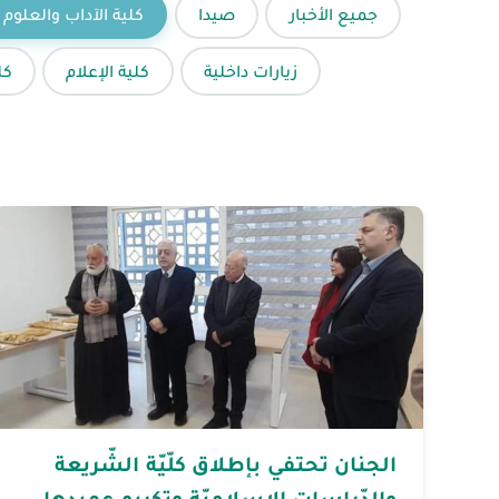
جميع الأخبار
صيدا
كلية الآداب والعلوم 
زيارات داخلية
كلية الإعلام
كل
الجنان تحتفي بإطلاق كلّيّة الشّريعة
والدّراسات الإسلاميّة وتكريم عميدها