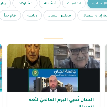
الإنسانية
اتفاقيات
أنشطة
مشاركات
زيار
ية إدارة الأعمال
مجلس الأمناء
رياضة
هام جداً
الجنان تُحيي اليوم العالميّ للّغة
العربيّة