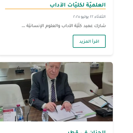
العلميّة لكليّات الآداب
الثلاثاء ٢٢ يوليو ٢٠٢٥
شارك عميد كلّيّة الآداب والعلوم الإنسانيّة ...
— الجنان تُشارك في اجتماع الجمعيّة العلمي
اقرأ المزيد
الجنان في قطر