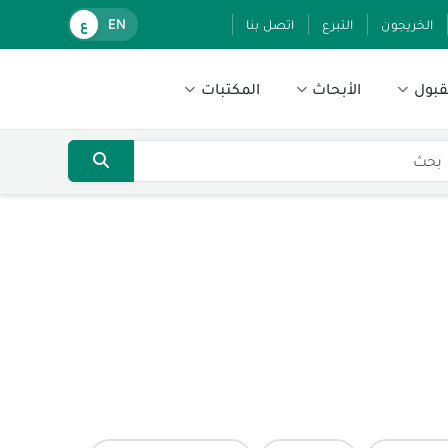
الخريجون
التبرع
اتصل بنا
EN
ع
قبول
الأبحاث
المكتبات