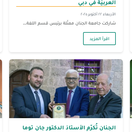
العربيّة في دبي
الأربعاء ٢٢ أكتوبر ٢٠٢٥
شاركت جامعة الجنان ممثّلة برئيس قسم اللغة...
وليّ للّغة العربيّة في دبي
— الجنان تشارك في المؤتمر الدوليّ للّغة العربيّ
اقرأ المزيد
الجنان تُكرّم الأستاذ الدكتور جان توما