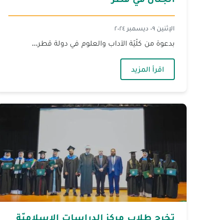
الإثنين ٠٩ ديسمبر ٢٠٢٤
بدعوة من كلّيّة الآداب والعلوم في دولة قطر...
— الجنان في قطر
اقرأ المزيد
تخرج طلاب مركز الدراسات الإسلاميّة