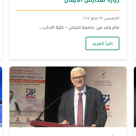
الخميس ٢٣ مايو ٢٠٢٤
قام وفد من جامعة الجنان - كليّة الآداب...
— زيارة لمدارس الايمان
اقرأ المزيد
الشريعة للتعليم المُستمر