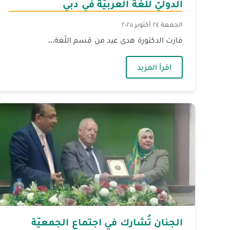
الدوليّ للّغة العربيّة في دبي
الجمعة ٢٤ أكتوبر ٢٠٢٥
فازت الدكتورة هدى عيد من قسم اللّغة...
— فوز بحث من جامعة الجنان في المؤتمر الد
اقرأ المزيد
الجنان تُشارك في اجتماع الجمعيّة