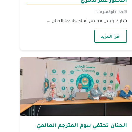
الأحد ١٦ نوفمبر ٢٠٢٥
شارك رئيس مجلس أمناء جامعة الجنان،...
— رئيس مجلس أمناء الجنان يكرِّم المؤرِّخ الدّكتور عمر
اقرأ المزيد
الجنان تحتفي بيوم المترجم العالميّ