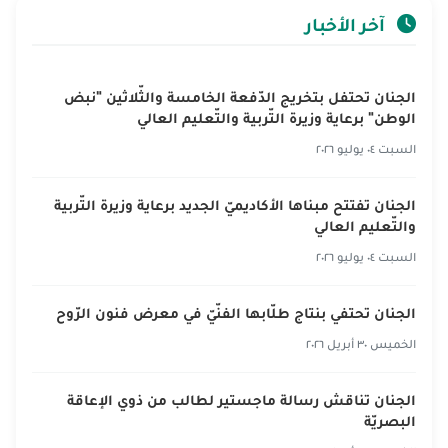
آخر الأخبار
الجنان تحتفل بتخريج الدّفعة الخامسة والثّلاثين "نبض
الوطن" برعاية وزيرة التّربية والتّعليم العالي
السبت ٠٤ يوليو ٢٠٢٦
الجنان تفتتح مبناها الأكاديميّ الجديد برعاية وزيرة التّربية
والتّعليم العالي
السبت ٠٤ يوليو ٢٠٢٦
الجنان تحتفي بنتاج طلّابها الفنّيّ في معرض فنون الرّوح
الخميس ٣٠ أبريل ٢٠٢٦
الجنان تناقش رسالة ماجستير لطالب من ذوي الإعاقة
البصريّة