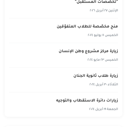
"تخصّصات المستقبل"
الإثنين ٢٧ أبريل ٢٠٢٦
منح مخصّصة للطلاب المتفوّقين
الخميس ١١ يوليو ٢٠٢٤
زيارة مركز مشروع وطن الإنسان
الخميس ٢٣ مايو ٢٠٢٤
زيارة طلاب ثانوية الجنان‎
الثلاثاء ٣٠ أبريل ٢٠٢٤
زيارات دائرة الاستقطاب والتوجيه
الجمعة ١٩ أبريل ٢٠٢٤