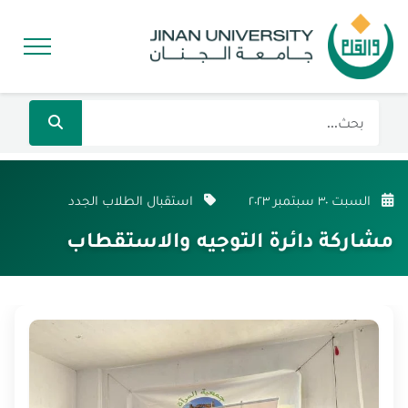
السبت ٣٠ سبتمبر ٢٠٢٣
استقبال الطلاب الجدد
مشاركة دائرة التوجيه والاستقطاب