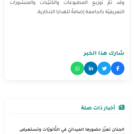
وقد تمّ توزيع المطبوعات والكتيّبات والمنشورات
التعريفيّة بالجامعة إضافةً للهدايا التذكارية.
شارك هذا الخبر
أخبار ذات صلة
الجنان تعزّز حضورها الميدانيّ في الثّانويّات وتستعرض