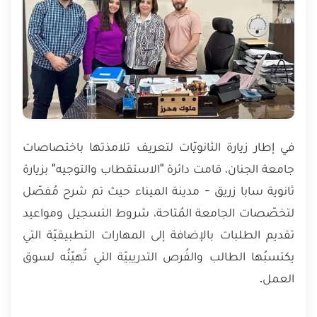
في إطار زيارة الثانويّات لتعريف تلامذتها باختصاصات
جامعة الجنان، قامت دائرة "الاستقطاب والتوجيه" بزيارة
ثانوية سابا زريق - مدينة الميناء حيث تم شرح مُفصّل
لتخصّصات الجامعة المُتاحة، شروط التسجيل ومواعيد
تقديم الطلبات بالإضافة إلى المهارات التطبيقيّة التي
يكتسبُها الطالب والفُرص التدريبيّة التي تُهيّئُه لسوق
العمل.