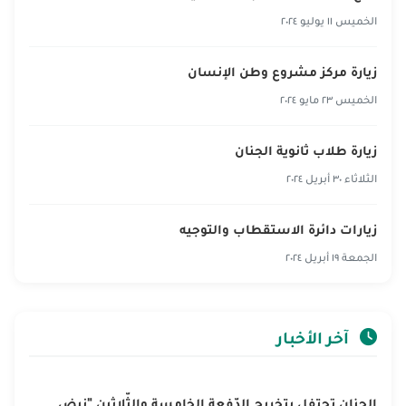
الخميس ١١ يوليو ٢٠٢٤
زيارة مركز مشروع وطن الإنسان
الخميس ٢٣ مايو ٢٠٢٤
زيارة طلاب ثانوية الجنان‎
الثلاثاء ٣٠ أبريل ٢٠٢٤
زيارات دائرة الاستقطاب والتوجيه
الجمعة ١٩ أبريل ٢٠٢٤
آخر الأخبار
الجنان تحتفل بتخريج الدّفعة الخامسة والثّلاثين "نبض