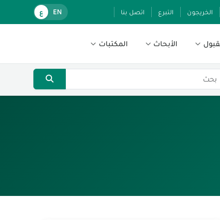
الخريجون
التبرع
اتصل بنا
EN
ع
قبول
الأبحاث
المكتبات