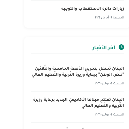
زيارات دائرة الاستقطاب والتوجيه
الجمعة ١٩ أبريل ٢٠٢٤
آخر الأخبار
الجنان تحتفل بتخريج الدّفعة الخامسة والثّلاثين
"نبض الوطن" برعاية وزيرة التّربية والتّعليم العالي
السبت ٠٤ يوليو ٢٠٢٦
الجنان تفتتح مبناها الأكاديميّ الجديد برعاية وزيرة
التّربية والتّعليم العالي
السبت ٠٤ يوليو ٢٠٢٦