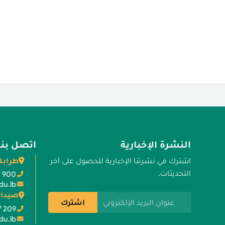
النشرة الإخبارية
اتصل بنا
طرابل
اشترك في نشرتنا الإخبارية للحصول على آخر
التحديثات.
7 900
du.lb
صيدا 
عنوان البريد الإلكتروني
اشترك
7 209
du.lb