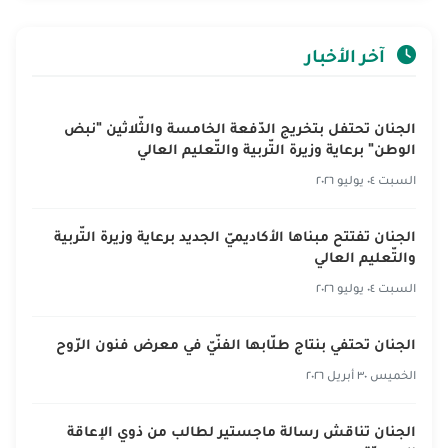
آخر الأخبار
الجنان تحتفل بتخريج الدّفعة الخامسة والثّلاثين "نبض
الوطن" برعاية وزيرة التّربية والتّعليم العالي
السبت ٠٤ يوليو ٢٠٢٦
الجنان تفتتح مبناها الأكاديميّ الجديد برعاية وزيرة التّربية
والتّعليم العالي
السبت ٠٤ يوليو ٢٠٢٦
الجنان تحتفي بنتاج طلّابها الفنّيّ في معرض فنون الرّوح
الخميس ٣٠ أبريل ٢٠٢٦
الجنان تناقش رسالة ماجستير لطالب من ذوي الإعاقة