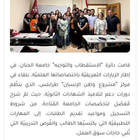
قامت دائرة "الاستقطاب والتوجيه" جامعة الجنان، في
إطار الزيارات التعريفيّة باختصاصاتها العلميّة، بلقاء في
مركز "مشروع وطن الإنسان" طرابلس، الذي ينظّم
دورات دعم لتلاميذ الشهادات الثانويّة، حيث تمّ شرح
مُفصّل لتخصّصات الجامعة المُتاحة، من شروط
التسجيل ومواعيد تقديم الطلبات، إلى المهارات
التطبيقيّة التي يكتسبُها الطالب والفُرص التدريبيّة التي
تُلبي حاجات سوق العمل.