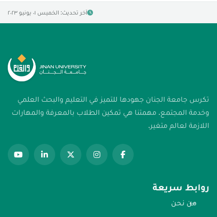
آخر تحديث: الخميس ٠١ يونيو ٢٠٢٣
تكرس جامعة الجنان جهودها للتميز في التعليم والبحث العلمي
وخدمة المجتمع. مهمتنا هي تمكين الطلاب بالمعرفة والمهارات
اللازمة لعالم متغير.
روابط سريعة
من نحن