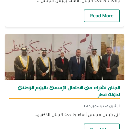
وقّعت جامعة الجنان، ممثّلة برئيس مجلس...
— شراكة دوليّة لتعزيز البحث والتّعليم بين الجنان
Read More
الجنان تشارك في الاحتفال الرّسميّ باليوم الوطنيّ
لدولة قطر
الإثنين ٠٨ ديسمبر ٢٠٢٥
لبّى رئيس مجلس أمناء جامعة الجنان الدّكتور...