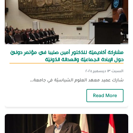
مشاركة أكاديميّة للدّكتور أمين صليبا في مؤتمر دوليّ
حول الإبادة الجماعيّة والعدالة الدّوليّة
السبت ١٣ ديسمبر ٢٠٢٥
شارك عميد معهد العلوم السّياسيّة في جامعة...
— مشاركة أكاديميّة للدّكتور أمين صليبا في مؤتمر دو
Read More