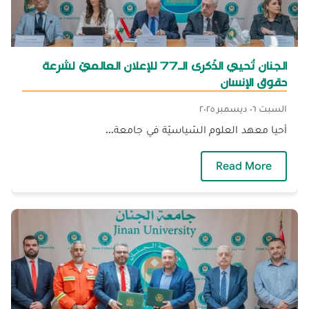
الجنان تُحيي الذّكرى الـ77 للإعلان العالميّ لشرعة
حقوق الإنسان
السبت ٠٦ ديسمبر ٢٠٢٥
أحيا معهد العلوم السّياسيّة في جامعة...
— الجنان تُحيي الذّكرى الـ77 للإعلان العالميّ لشرعة حقوق الإنسان
Read More