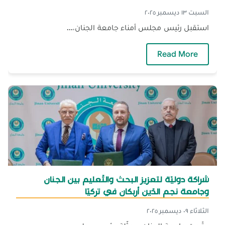
السبت ١٣ ديسمبر ٢٠٢٥
استقبل رئيس مجلس أمناء جامعة الجنان،...
— الدّكتور يكن يستقبل رجل الأعمال الأستاذ غس
Read More
شراكة دوليّة لتعزيز البحث والتّعليم بين الجنان
وجامعة نجم الدّين أربكان في تركيّا
الثلاثاء ٠٩ ديسمبر ٢٠٢٥