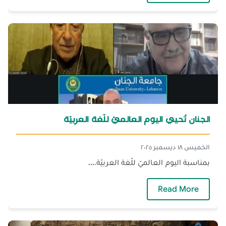
الجنان تُحيي اليوم العالميّ للّغة العربيّة
الخميس ١٨ ديسمبر ٢٠٢٥
بمناسبة اليوم العالميّ للّغة العربيّة،...
— الجنان تُحيي اليوم العالميّ للّغة العربيّة
Read More