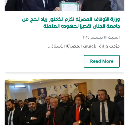
وزارة الأوقاف المصريّة تكرّم الدّكتور زياد الحج من
جامعة الجنان تقديرًا لجهوده العلميّة
السبت ١٣ ديسمبر ٢٠٢٥
كرّمت وزارة الأوقاف المصريّة الأستاذ...
— وزارة الأوقاف المصريّة تكرّم الدّكتور زياد الحج
Read More