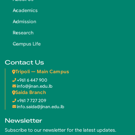
Academics
Admission
Research
Campus Life
Contact Us
Tripoli — Main Campus
+961 6 447 900
info@jinan.edu.lb
Saida Branch
+961 7 727 209
info.saida@jinan.edu.lb
Newsletter
Subscribe to our newsletter for the latest updates.