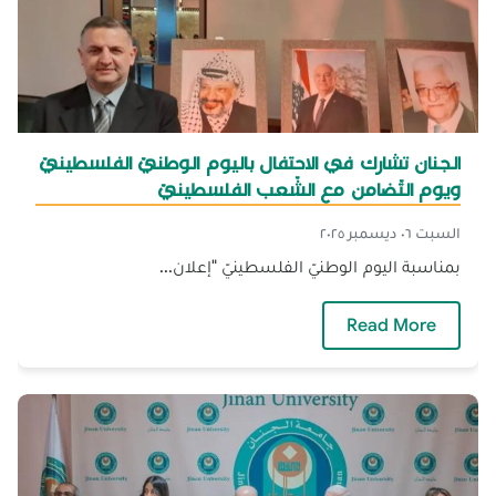
الجنان تشارك في الاحتفال باليوم الوطنيّ الفلسطينيّ
ويوم التّضامن مع الشّعب الفلسطينيّ
السبت ٠٦ ديسمبر ٢٠٢٥
بمناسبة اليوم الوطنيّ الفلسطينيّ "إعلان...
— الجنان تشارك في الاحتفال باليوم الوطنيّ الف
Read More