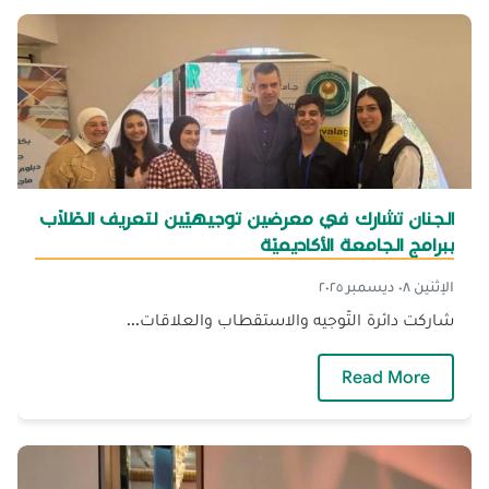
الجنان تشارك في معرضين توجيهيّين لتعريف الطّلّاب
ببرامج الجامعة الأكاديميّة
الإثنين ٠٨ ديسمبر ٢٠٢٥
شاركت دائرة التّوجيه والاستقطاب والعلاقات...
— الجنان تشارك في معرضين توجيهيّين لتعريف الط
Read More