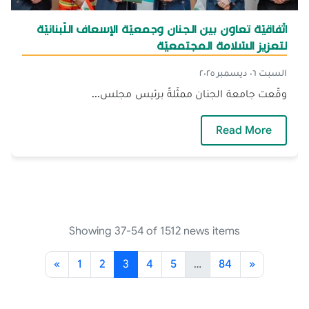
اتّفاقيّة تعاون بين الجنان وجمعيّة الإسعاف اللّبنانيّة
لتعزيز السّلامة المجتمعيّة
السبت ٠٦ ديسمبر ٢٠٢٥
وقّعت جامعة الجنان ممثّلةً برئيس مجلس...
— اتّفاقيّة تعاون بين الجنان وجمعيّة الإسعاف اللّ
Read More
Showing 37-54 of 1512 news items
«
1
2
3
4
5
…
84
»