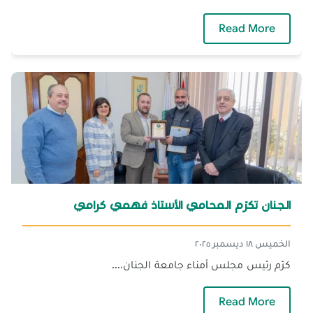
— خرّيج الجنان غسّان الرّيفي يسلّط الضّوء على
Read More
الجنان تكرّم المحامي الأستاذ فهمي كرامي
الخميس ١٨ ديسمبر ٢٠٢٥
كرّم رئيس مجلس أمناء جامعة الجنان،...
— الجنان تكرّم المحامي الأستاذ فهمي كرامي
Read More