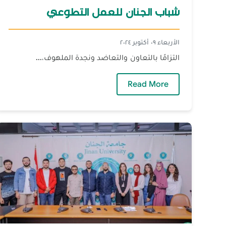
شباب الجنان للعمل التطوعي
الأربعاء ٠٩ أكتوبر ٢٠٢٤
التزامًا بالتعاون والتعاضد ونجدة الملهوف،...
— شباب الجنان للعمل التطوعي
Read More