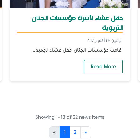
حفل عشاء لأسرة مؤسسات الجنان
التربوية
الإثنين ٢٣ أكتوبر ٢٠١٧
أقامت مؤسسات الجنان حفل عشاء لجميع...
محمد العرب باستلامه مكتب الإعلام
— حفل عشاء لأسرة مؤسسات الجنان التربوي
Read More
Showing 1-18 of 22 news items
«
1
2
»