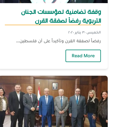
وقفة تضامنية لمؤسسات الجنان
التربوية رفضاً لصفقة القرن
الخميس ٣٠ يناير ٢٠٢٠
رفضاً لصفقة القرن وتأكيداً على أن فلسطين...
— وقفة تضامنية لمؤسسات الجنان التر
Read More