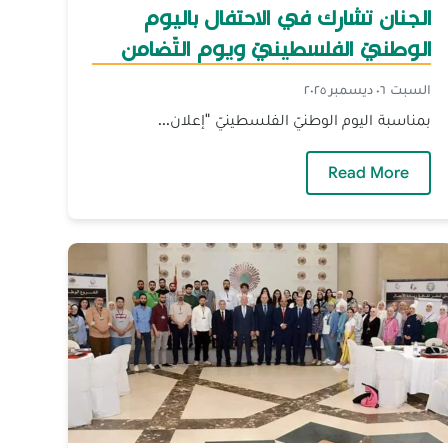
الجنان تشارك في الاحتفال باليوم
الوطنيّ الفلسطينيّ ويوم التّضامن
مع الشّعب الفلسطينيّ
السبت ٠٦ ديسمبر ٢٠٢٥
بمناسبة اليوم الوطنيّ الفلسطينيّ "إعلان...
 كازاخستان
— الجنان تشارك في الاحتفال باليوم الوطنيّ الفلس
Read More