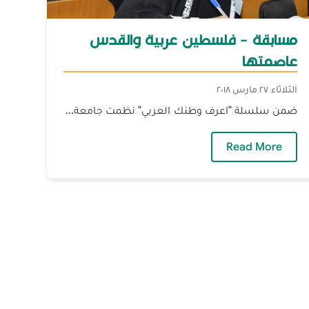
مسابقة - فلسطين عربية والقدس
عاصمتها
الثلاثاء ٢٧ مارس ٢٠١٨
ضمن سلسلة "اعرف وطنك العربي" نظمت جامعة...
ة
— مسابقة - فلسطين عربية والقدس عاصمتها
Read More