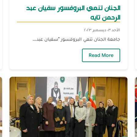
الجنان تنعي البروفسور سفيان عبد
الرحمن تايه
الأحد ٠٣ ديسمبر ٢٠٢٣
جامعة الجنان تنعي البروفسور "سفيان عبد...
لإداريّة
— الجنان تنعي البروفسور سفيان عبد الرحمن 
Read More