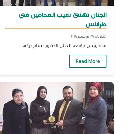
الجنان تهنئ نقيب المحامين في
طرابلس
الثلاثاء ٢٧ نوفمبر ٢٠١٨
قدّم رئيس جامعة الجنان الدكتور بسام بركة...
— الجنان تهنئ نقيب المحامين في طر
Read More