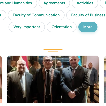
ture and Humanities
Agreements
Activities
s
Faculty of Communication
Faculty of Business
Very Important
Orientation
More