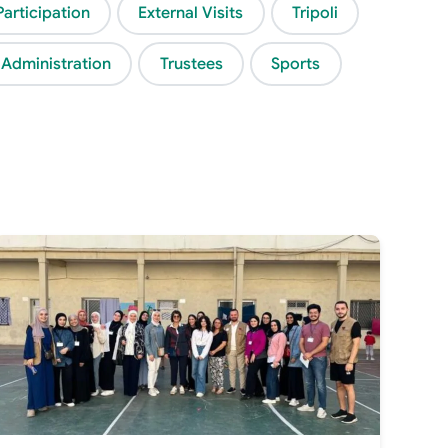
Participation
External Visits
Tripoli
 Administration
Trustees
Sports