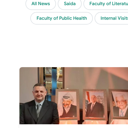
All News
Saida
Faculty of Litera
Faculty of Public Health
Internal Visit