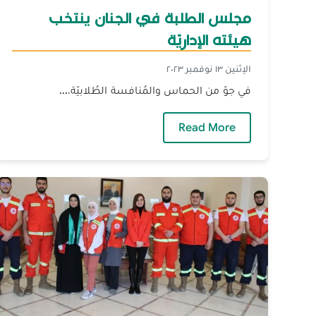
مجلس الطلبة في الجنان ينتخب
هيئته الإداريّة
الإثنين ١٣ نوفمبر ٢٠٢٣
في جوّ من الحماس والمُنافسة الطُلابيّة،...
— مجلس الطلبة في الجنان ينتخب هيئته ا
Read More