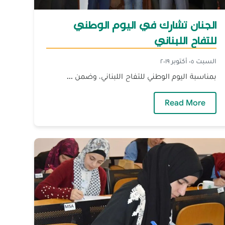
الجنان تشارك في اليوم الوطني
للتفاح اللبناني
السبت ٠٥ أكتوبر ٢٠١٩
بمناسبة اليوم الوطني للتفاح اللبناني، وضمن ...
 يكن بمناسبة عودته من الديار المقدسة
— الجنان تشارك في اليوم الوطني للتفاح اللبناني
Read More