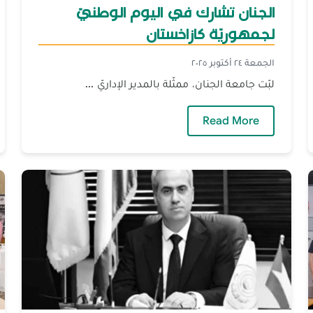
الجنان تشارك في اليوم الوطنيّ
لجمهوريّة كازاخستان
الجمعة ٢٤ أكتوبر ٢٠٢٥
لبّت جامعة الجنان، ممثّلة بالمدير الإداريّ ...
— الجنان تشارك في اليوم الوطنيّ لجمهوريّة
Read More