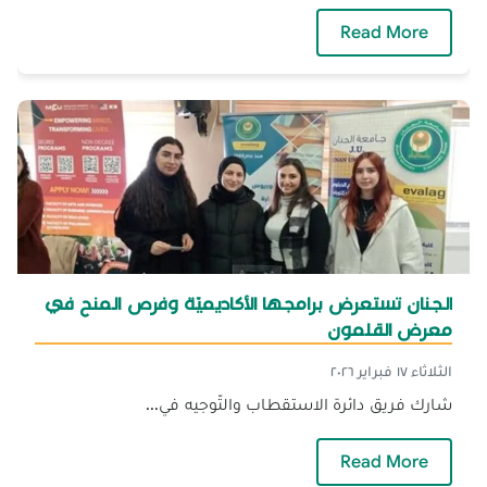
— الجنان تُشارك في مهرجان المناطيد السّنوي 
Read More
الجنان تستعرض برامجها الأكاديميّة وفرص المنح في
معرض القلمون
الثلاثاء ١٧ فبراير ٢٠٢٦
شارك فريق دائرة الاستقطاب والتّوجيه في...
— الجنان تستعرض برامجها الأكاديميّة وفرص ا
Read More