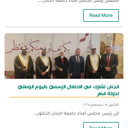
استقبل رئيس مجلس أمناء جامعة الجنان،...
— الدّكتور يكن يستقبل رجل الأعمال الأستاذ غس
Read More
الجنان تشارك في الاحتفال الرّسميّ باليوم الوطنيّ
لدولة قطر
الإثنين ٠٨ ديسمبر ٢٠٢٥
لبّى رئيس مجلس أمناء جامعة الجنان الدّكتور...