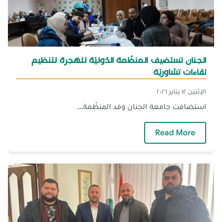
الجنان تستضيف المنظّمة الدّوليّة للهجرة لتنظيم
لقاءات تشاوريّة
الإثنين ١٢ يناير ٢٠٢٦
استضافت جامعة الجنان وفد المنظّمة...
— الجنان تستضيف المنظّمة الدّوليّة للهجرة لتن
Read More