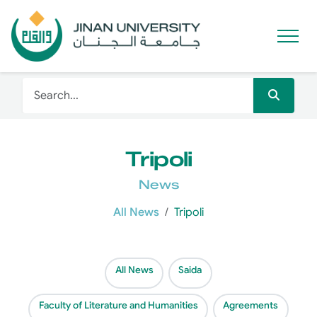
Tripoli
News
All News
Tripoli
All News
Saida
Faculty of Literature and Humanities
Agreements