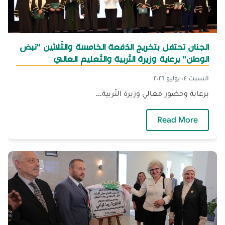
الجنان تحتفل بتخريج الدّفعة الخامسة والثّلاثين "نبض
الوطن" برعاية وزيرة التّربية والتّعليم العالي
السبت ٠٤ يوليو ٢٠٢٦
برعاية وحضور معالي وزيرة التّربية...
— الجنان تحتفل بتخريج الدّفعة الخامسة والثّلاثين
Read More