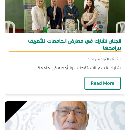
الجنان تشارك في معارض الجامعات للتّعريف
ببرامجها
الثلاثاء ١١ نوفمبر ٢٠٢٥
شارك قسم الاستقطاب والتّوجيه في جامعة...
— الجنان تشارك في معارض الجامعات للتّعريف 
Read More