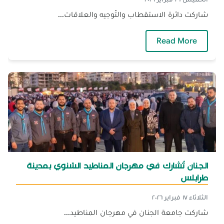
شاركت دائرة الاستقطاب والتّوجيه والعلاقات...
— الجنان تشارك في معارض الجامعات لتوجيه طلّاب
Read More
الجنان تُشارك في مهرجان المناطيد السّنوي بمدينة
طرابلس
الثلاثاء ١٧ فبراير ٢٠٢٦
شاركت جامعة الجنان في مهرجان المناطيد...