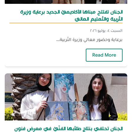
الجنان تفتتح مبناها الأكاديميّ الجديد برعاية وزيرة
التّربية والتّعليم العالي
السبت ٠٤ يوليو ٢٠٢٦
برعاية وحضور معالي وزيرة التّربية...
— الجنان تفتتح مبناها الأكاديميّ الجديد برعاية وزير
Read More
الجنان تحتفي بنتاج طلّابها الفنّيّ في معرض فنون