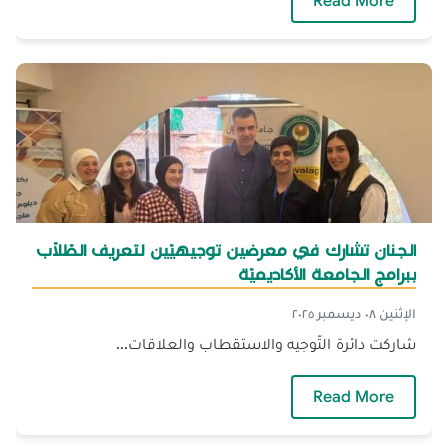
— الجنان تشارك في الاحتفال الرّسميّ باليوم الو
Read More
الجنان تشارك في معرضين توجيهيّين لتعريف الطّلّاب
ببرامج الجامعة الأكاديميّة
الإثنين ٠٨ ديسمبر ٢٠٢٥
شاركت دائرة التّوجيه والاستقطاب والعلاقات...
— الجنان تشارك في معرضين توجيهيّين لتعريف الط
Read More