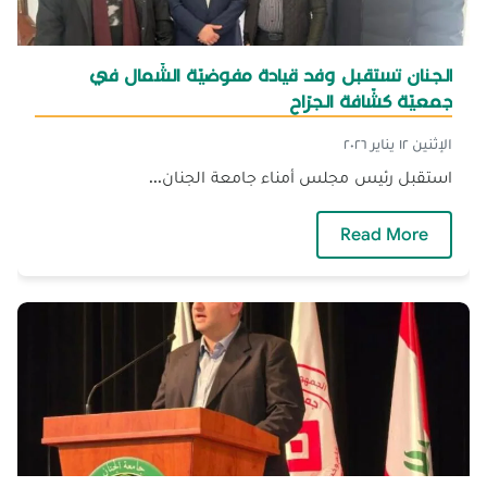
الجنان تستقبل وفد قيادة مفوضيّة الشّمال في
جمعيّة كشّافة الجرّاح
الإثنين ١٢ يناير ٢٠٢٦
استقبل رئيس مجلس أمناء جامعة الجنان...
— الجنان تستقبل وفد قيادة مفوضيّة الشّمال في 
Read More