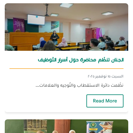
الجنان تنظّم محاضرة حول أسرار التّوظيف
السبت ١٥ نوفمبر ٢٠٢٥
نظّمت دائرة الاستقطاب والتُوجيه والعلامات...
— الجنان تنظّم محاضرة حول أسرار التّوظيف
Read More