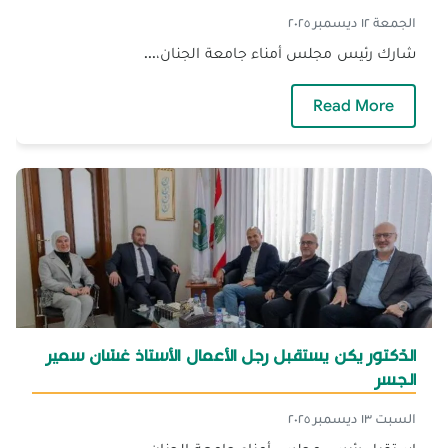
الجمعة ١٢ ديسمبر ٢٠٢٥
شارك رئيس مجلس أمناء جامعة الجنان،...
— رئيس مجلس أمناء الجنان يشارك في الاحتفال ب
Read More
الدّكتور يكن يستقبل رجل الأعمال الأستاذ غسّان سمير
الجسر
السبت ١٣ ديسمبر ٢٠٢٥