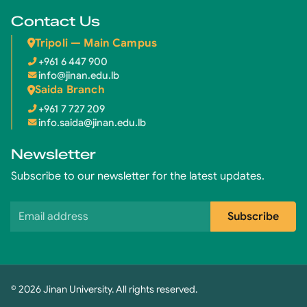
Contact Us
Tripoli — Main Campus
+961 6 447 900
info@jinan.edu.lb
Saida Branch
+961 7 727 209
info.saida@jinan.edu.lb
Newsletter
Subscribe to our newsletter for the latest updates.
Email address
Subscribe
© 2026 Jinan University. All rights reserved.