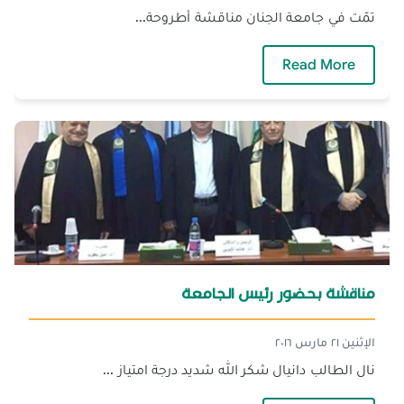
تمّت في جامعة الجنان مناقشة أطروحة...
— مناقشة أطروحة دكتوراه
Read More
مناقشة بحضور رئيس الجامعة
الإثنين ٢١ مارس ٢٠١٦
نال الطالب دانيال شكر الله شديد درجة امتياز ...