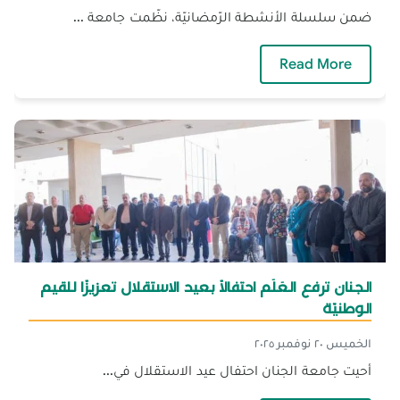
ضمن سلسلة الأنشطة الرّمضانيّة، نظّمت جامعة ...
— الجنان تطلق أنشطتها الرّمضانيّة بندوة أهلًا 
Read More
الجنان ترفع العَلَم احتفالًا بعيد الاستقلال تعزيزًا للقيم
الوطنيّة
الخميس ٢٠ نوفمبر ٢٠٢٥
أحيت جامعة الجنان احتفال عيد الاستقلال في...