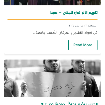
تكريم الأمّ في الجنان – صيدا
السبت ٢٢ مارس ٢٠٢٥
في أجواء التقدير والعرفان، نظّمت جامعة...
— تكريم الأمّ في الجنان – صيدا
Read More
الجنان تنظّم تحرّكًّا تضامنيًّا مع غزة