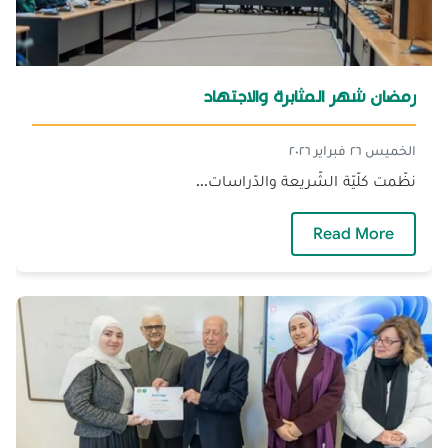
رمضان شهر المثابرة والاجتهاد
الخميس ٢٦ فبراير ٢٠٢٦
نظّمت كلّيّة الشّريعة والدّراسات...
— رمضان شهر المثابرة والاجتهاد
Read More