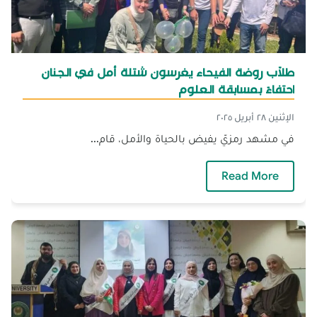
طلّاب روضة الفيحاء يغرسون شتلة أمل في الجنان
احتفاءً بمسابقة العلوم
الإثنين ٢٨ أبريل ٢٠٢٥
في مشهد رمزيّ يفيض بالحياة والأمل، قام...
— طلّاب روضة الفيحاء يغرسون شتلة أمل في الج
Read More