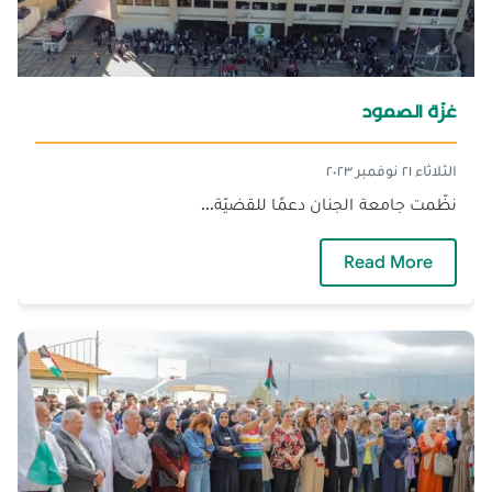
غزّة الصمود
الثلاثاء ٢١ نوفمبر ٢٠٢٣
نظّمت جامعة الجنان دعمًا للقضيّة...
— غزّة الصمود
Read More