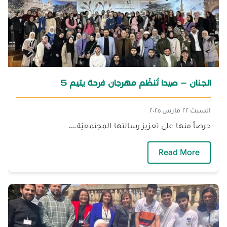
الجنان – صيدا تُنظّم مهرجان فرحة يتيم 5
السبت ٢٢ مارس ٢٠٢٥
حرصاً منها على تعزيز رسالتها المجتمعيّة،...
— الجنان – صيدا تُنظّم مهرجان فرحة يتيم 5
Read More