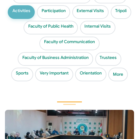
Activities
Participation
External Visits
Tripoli
Faculty of Public Health
Internal Visits
Faculty of Communication
Faculty of Business Administration
Trustees
Sports
Very Important
Orientation
More