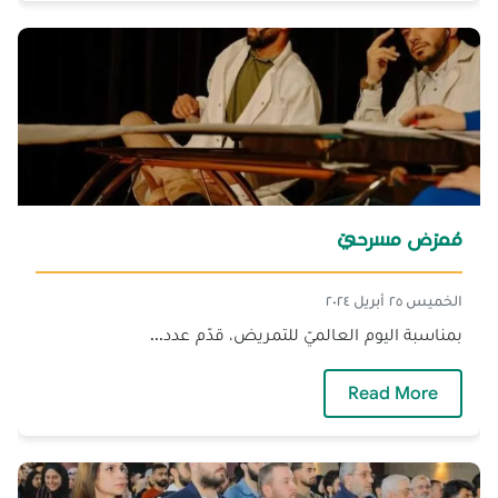
مُمرّض مسرحيّ
الخميس ٢٥ أبريل ٢٠٢٤
بمناسبة اليوم العالميّ للتمريض، قدّم عدد...
— مُمرّض مسرحيّ
Read More