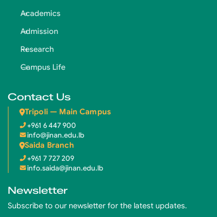
Academics
Admission
Research
Campus Life
Contact Us
Tripoli — Main Campus
+961 6 447 900
info@jinan.edu.lb
Saida Branch
+961 7 727 209
info.saida@jinan.edu.lb
Newsletter
Subscribe to our newsletter for the latest updates.