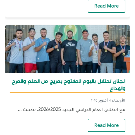
— الجنان ترفع العَلَم احتفالًا بعيد الاستقلال تعزيز
Read More
الجنان تحتفل باليوم المفتوح بمزيج من العلم والمرح
والإبداع
الأربعاء ٠١ أكتوبر ٢٠٢٥
مع انطلاق العام الدراسي الجديد 2026/2025، نظّمت ...
— الجنان تحتفل باليوم المفتوح بمزيج من العلم و
Read More