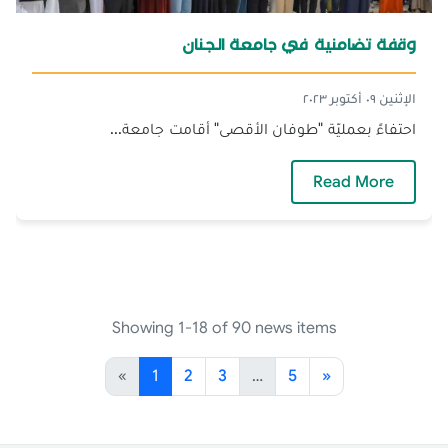
وقفة تضامنية في جامعة الجنان
الإثنين ٠٩ أكتوبر ٢٠٢٣
احتفاءً بعمليّة "طوفان الأقصى" أقامت جامعة...
— وقفة تضامنية في جامعة الجنان
Read More
Showing 1-18 of 90 news items
«
1
2
3
…
5
»