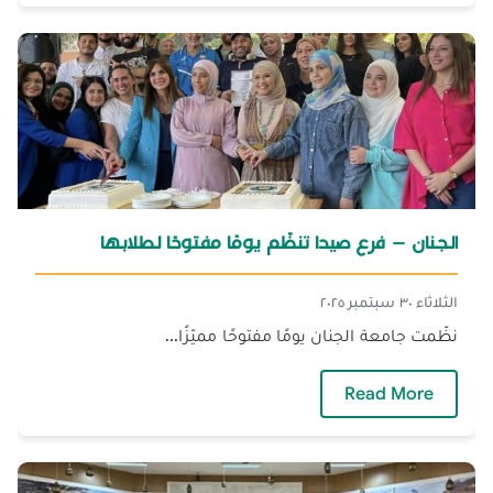
الجنان – فرع صيدا تنظّم يومًا مفتوحًا لطلابها
الثلاثاء ٣٠ سبتمبر ٢٠٢٥
نظّمت جامعة الجنان يومًا مفتوحًا مميّزًا...
— الجنان – فرع صيدا تنظّم يومًا مفتوحًا لطلابها
Read More