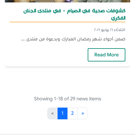
كشوفات صحية في الصيام - في منتدى الجنان
الفكري
الثلاثاء ٢١ يونيو ٢٠١٦
ضمن أجواء شهر رمضان المبارك وبدعوة من منتدى ...
— كشوفات صحية في الصيام - في منتدى الجنان
Read More
Showing 1-18 of 29 news items
«
1
2
»