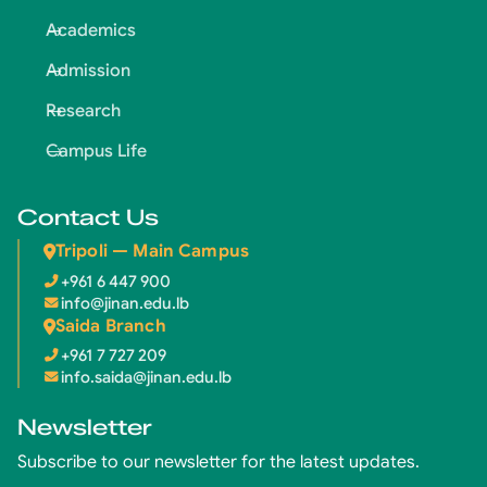
Academics
Admission
Research
Campus Life
Contact Us
Tripoli — Main Campus
+961 6 447 900
info@jinan.edu.lb
Saida Branch
+961 7 727 209
info.saida@jinan.edu.lb
Newsletter
Subscribe to our newsletter for the latest updates.