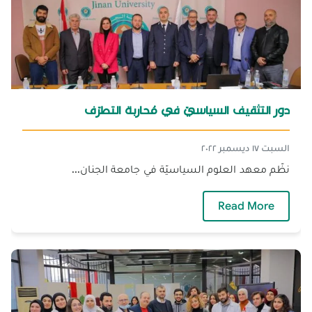
دور التثقيف السياسيّ في مُحاربة التطرّف
السبت ١٧ ديسمبر ٢٠٢٢
نظّم معهد العلوم السياسيّة في جامعة الجنان...
— دور التثقيف السياسيّ في مُحاربة التطرّف
Read More