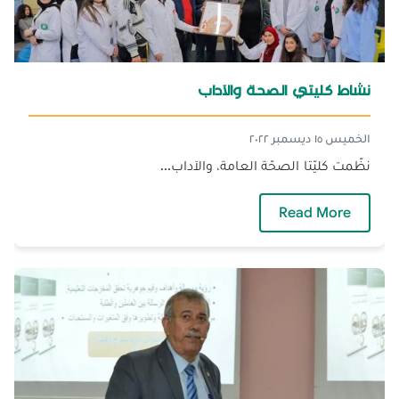
نشاط كليتي الصحة والآداب
الخميس ١٥ ديسمبر ٢٠٢٢
نظّمت كليّتا الصحّة العامة، والآداب...
— نشاط كليتي الصحة والآداب
Read More