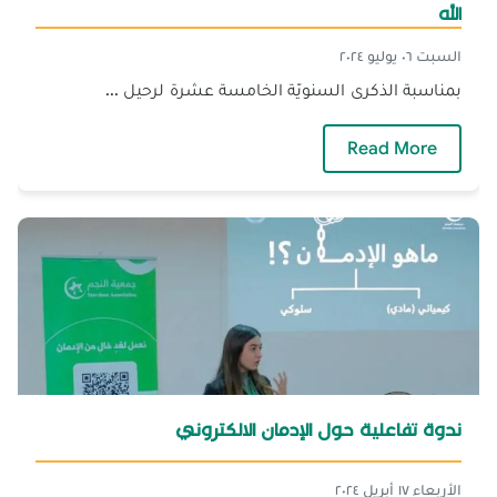
الله
السبت ٠٦ يوليو ٢٠٢٤
بمناسبة الذكرى السنويّة الخامسة عشرة لرحيل ...
— القضية الفلسطينيّة في فكر الداعية فتحي يكن 
Read More
ندوة تفاعلية حول الإدمان الالكتروني
الأربعاء ١٧ أبريل ٢٠٢٤