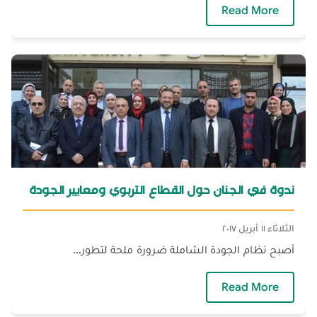
— الجنان ومؤسسة رينيه كاسان تفتتحان دورة ا
Read More
ندوة في الجنان حول القطاع التربوي ومعايير الجودة
الثلاثاء ١١ أبريل ٢٠١٧
أصبح نظام الجودة الشاملة ضرورة ملحة لتطور...
— ندوة في الجنان حول القطاع التربوي ومعايير ا
Read More