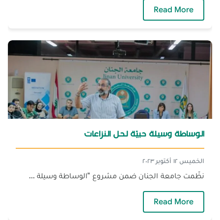
— قلق الامتحانات... أسبابُه وعِلاجُه
Read More
الوساطة وسيلة حبيّة لحل النزاعات
الخميس ١٢ أكتوبر ٢٠٢٣
نظّمت جامعة الجنان ضمن مشروع "الوساطة وسيلة ...
— الوساطة وسيلة حبيّة لحل النزاعات
Read More