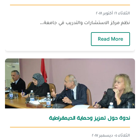
الثلاثاء ١٦ أكتوبر ٢٠١٨
نظم مركز الاستشارات والتدريب في جامعة...
— محاضرة حول أسس تطوير المناهج التعليمية
Read More
ندوة حول تعزيز وحماية الديمقراطية
الثلاثاء ٠٥ ديسمبر ٢٠١٧