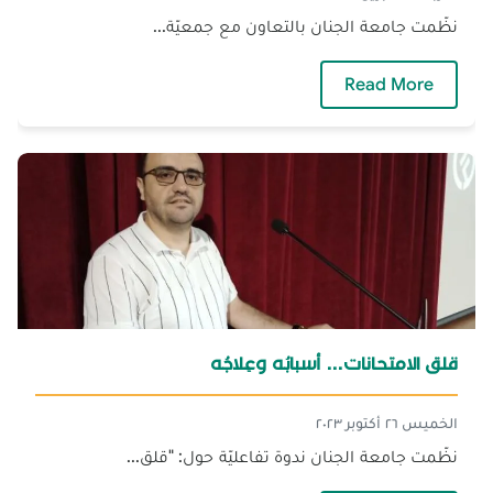
نظّمت جامعة الجنان بالتعاون مع جمعيّة...
— ندوة تفاعلية حول الإدمان الالكتروني
Read More
قلق الامتحانات... أسبابُه وعِلاجُه
الخميس ٢٦ أكتوبر ٢٠٢٣
نظّمت جامعة الجنان ندوة تفاعليّة حول: "قلق...