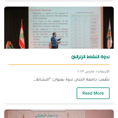
ندوة النشاط الزلزاليّ
الأربعاء ٠١ مارس ٢٠٢٣
نظّمت جامعة الجنان ندوة بعنوان: "النشاط...
— ندوة النشاط الزلزاليّ
Read More