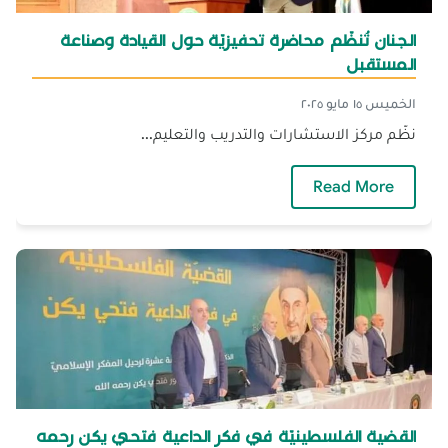
الجنان تُنظّم محاضرة تحفيزيّة حول القيادة وصناعة
المستقبل
الخميس ١٥ مايو ٢٠٢٥
نظّم مركز الاستشارات والتدريب والتعليم...
— الجنان تُنظّم محاضرة تحفيزيّة حول القيادة و
Read More
القضية الفلسطينيّة في فكر الداعية فتحي يكن رحمه