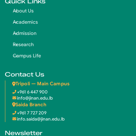
Quick Links
About Us
Academics
Admission
Research
Campus Life
Contact Us
Tripoli — Main Campus
+961 6 447 900
info@jinan.edu.lb
Saida Branch
+961 7 727 209
info.saida@jinan.edu.lb
Newsletter