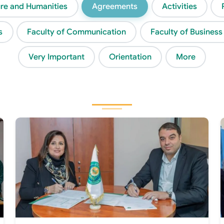
ture and Humanities
Agreements
Activities
s
Faculty of Communication
Faculty of Business
Very Important
Orientation
More