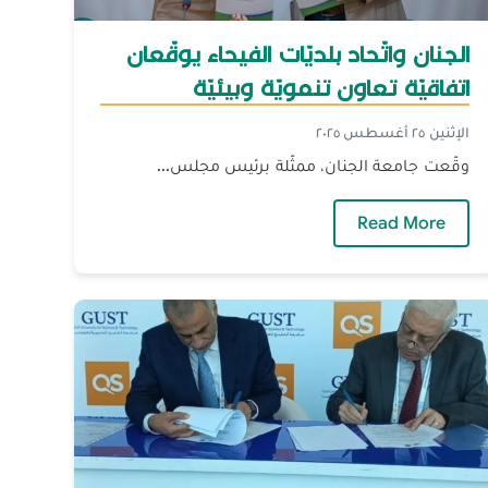
الجنان واتّحاد بلديّات الفيحاء يوقّعان
اتفاقيّة تعاون تنمويّة وبيئيّة
الإثنين ٢٥ أغسطس ٢٠٢٥
وقّعت جامعة الجنان، ممثّلة برئيس مجلس...
— الجنان واتّحاد بلديّات الفيحاء يوقّعان اتفاقيّة تعاو
Read More