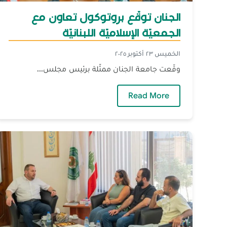
الجنان توقّع بروتوكول تعاون مع
الجمعيّة الإسلاميّة اللبنانيّة
الخميس ٢٣ أكتوبر ٢٠٢٥
وقّعت جامعة الجنان ممثّلة برئيس مجلس...
— الجنان توقّع بروتوكول تعاون مع الجمعي
Read More