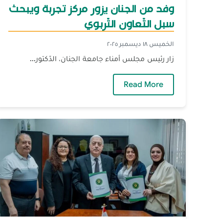
وفد من الجنان يزور مركز تجربة ويبحث
سبل التّعاون التّربوي
الخميس ١٨ ديسمبر ٢٠٢٥
زار رئيس مجلس أمناء جامعة الجنان، الدّكتور...
— وفد من الجنان يزور مركز تجربة ويبحث
Read More