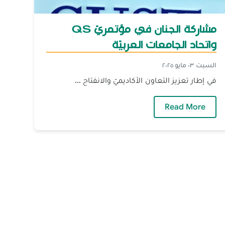
مشاركة الجنان في مؤتمريّ QS
واتحاد الجامعات العربيّة
السبت ٠٣ مايو ٢٠٢٥
في إطار تعزيز التعاون الأكاديميّ والانفتاح ...
ز تدريب الطلاب في مجال حماية الأحداث
— مشاركة الجنان في مؤتمريّ QS واتحاد الجامعات العربيّة
Read More