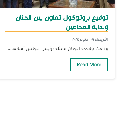
توقيع بروتوكول تعاون بين الجنان
ونقابة المحامين
الأربعاء ٠٩ أكتوبر ٢٠٢٤
وقعت جامعة الجنان ممثلة برئيس مجلس أمنائها...
— توقيع بروتوكول تعاون بين الجنان ون
Read More