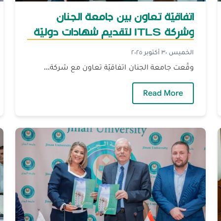
اتفاقيّة تعاون بين جامعة الجنان
وشركة ITLS لتقديم شهادات دوليّة
معتمدة
الخميس ٣٠ أكتوبر ٢٠٢٥
وقّعت جامعة الجنان اتفاقيّة تعاون مع شركة...
ّة الإسلاميّة اللبنانيّة
— اتفاقيّة تعاون بين جامعة الجنان وشركة ITLS لتقديم شهادات دوليّة معتمدة
Read More