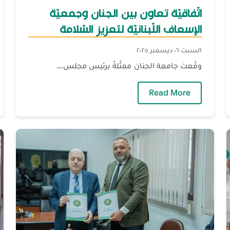
اتّفاقيّة تعاون بين الجنان وجمعيّة
الإسعاف اللّبنانيّة لتعزيز السّلامة
المجتمعيّة
السبت ٠٦ ديسمبر ٢٠٢٥
وقّعت جامعة الجنان ممثّلةً برئيس مجلس...
— اتّفاقيّة تعاون بين الجنان وجمعيّة الإسعاف ا
Read More