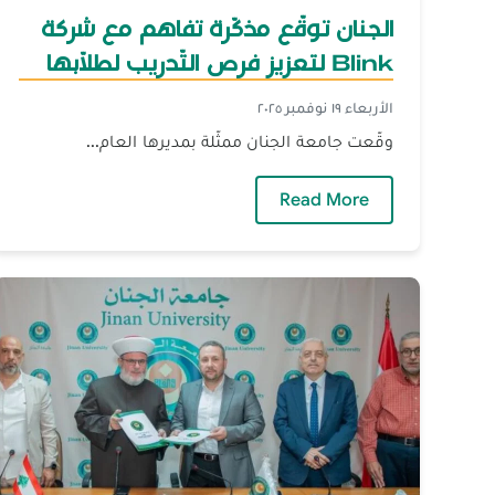
الجنان توقّع مذكّرة تفاهم مع شركة
Blink لتعزيز فرص التّدريب لطلّابها
الأربعاء ١٩ نوفمبر ٢٠٢٥
وقّعت جامعة الجنان ممثّلة بمديرها العام...
— الجنان توقّع مذكّرة تفاهم مع شركة Blink لتعزيز فرص التّدريب لطلّابها
Read More