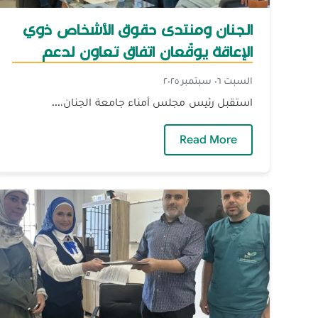
الجنان ومنتدى حقوق الأشخاص ذوي
الإعاقة يوقّعان اتفاق تعاون لدعم
الطلاب
السبت ٠٦ سبتمبر ٢٠٢٥
استقبل رئيس مجلس أمناء جامعة الجنان،...
— الجنان ومنتدى حقوق الأشخاص ذوي ال
Read More