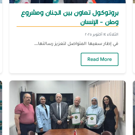
بروتوكول تعاون بين الجنان ومشروع
وطن - الإنسان
الثلاثاء ١٤ أكتوبر ٢٠٢٥
في إطار سعيها المتواصل لتعزيز رسالتها...
إعاقة يوقّعان اتفاق تعاون لدعم الطلاب
— بروتوكول تعاون بين الجنان ومشروع وطن 
Read More