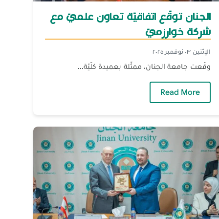
الجنان توقّع اتفاقيّة تعاون علميّ مع
شركة خوارزميّ
الإثنين ٠٣ نوفمبر ٢٠٢٥
وقّعت جامعة الجنان، ممثّلة بعميدة كلّيّة...
— الجنان توقّع اتفاقيّة تعاون علميّ مع شركة خوارز
Read More