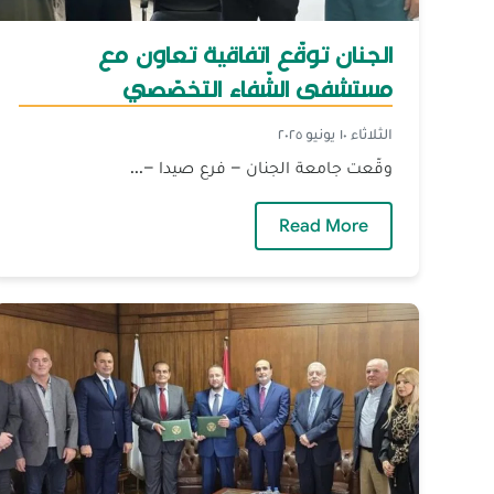
الجنان توقّع اتفاقية تعاون مع
مستشفى الشّفاء التخصّصي
الثلاثاء ١٠ يونيو ٢٠٢٥
وقّعت جامعة الجنان – فرع صيدا –...
— الجنان توقّع اتفاقية تعاون مع مس
Read More