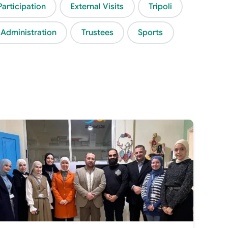
Participation
External Visits
Tripoli
 Administration
Trustees
Sports