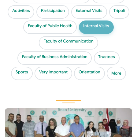
Activities
Participation
External Visits
Tripoli
Faculty of Public Health
Internal Visits
Faculty of Communication
Faculty of Business Administration
Trustees
Sports
Very Important
Orientation
More