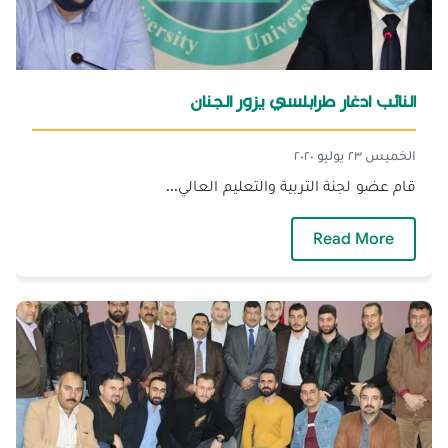
النائب ادغار طرابلسي يزور الجنان
الخميس ٢٣ يوليو ٢٠٢٠
قام عضو لجنة التربية والتعليم العالي...
— النائب ادغار طرابلسي يزور الجنان
Read More