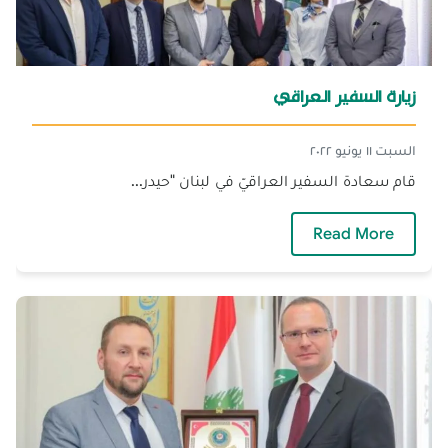
زيارة السفير العراقي
السبت ١١ يونيو ٢٠٢٢
قام سعادة السفير العراقيّ في لبنان "حيدر...
— زيارة السفير العراقي
Read More