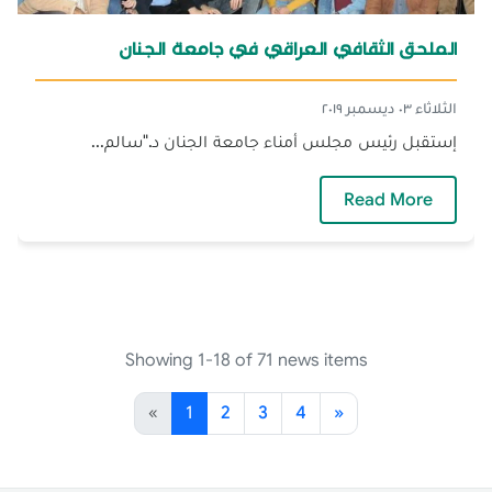
الملحق الثقافي العراقي في جامعة الجنان
الثلاثاء ٠٣ ديسمبر ٢٠١٩
إستقبل رئيس مجلس أمناء جامعة الجنان د."سالم...
— الملحق الثقافي العراقي في جامعة الجنان
Read More
Showing 1-18 of 71 news items
«
1
2
3
4
»