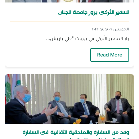
السفير التُركي يزور جامعة الجنان‎
الخميس ٠٩ يونيو ٢٠٢٢
زار السفير التُركي في بيروت "علي باريش...
— السفير التُركي يزور جامعة الجنان‎
Read More
وفد من السفارة والملحقية الثقافية في السفارة