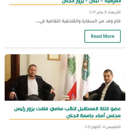
العراقية - لبنان - يزور الجنان
الأربعاء ١٢ يناير ٢٠٢٢
قام وفد من السفارة والمُلحقية الثقافية في...
— وفد من السفارة والملحقية الثقافية في السفارة 
Read More
عضو كتلة المستقبل النائب سامي فتفت يزور رئيس
مجلس أمناء جامعة الجنان
الخميس ٠٧ أكتوبر ٢٠٢١