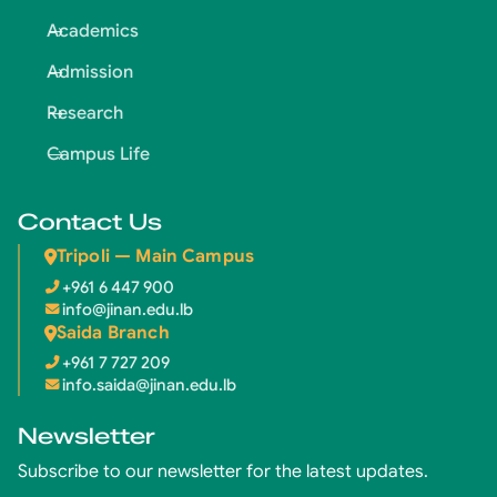
Academics
Admission
Research
Campus Life
Contact Us
Tripoli — Main Campus
+961 6 447 900
info@jinan.edu.lb
Saida Branch
+961 7 727 209
info.saida@jinan.edu.lb
Newsletter
Subscribe to our newsletter for the latest updates.