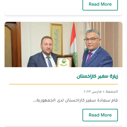
— زيارة وفد حكوميّ ماليزيّ
Read More
زيارة سفير كازاخستان
الجمعة ١٠ مارس ٢٠٢٣
قام سعادة سفير كازاخستان لدى الجمهورية...
— زيارة سفير كازاخستان
Read More