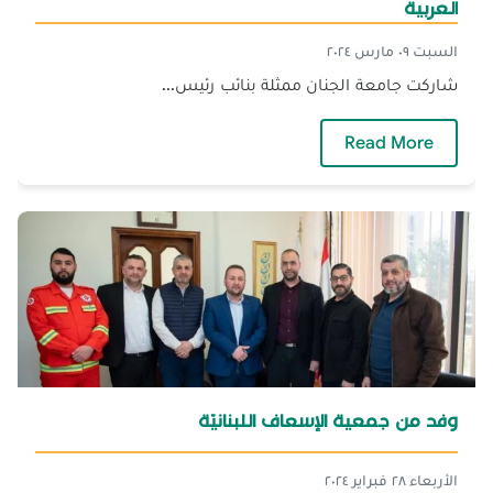
العربية
السبت ٠٩ مارس ٢٠٢٤
شاركت جامعة الجنان ممثلة بنائب رئيس...
— الجنان تشارك في المؤتمر العام لاتحاد الجامع
Read More
وفد من جمعية الإسعاف اللبنانيّة
الأربعاء ٢٨ فبراير ٢٠٢٤