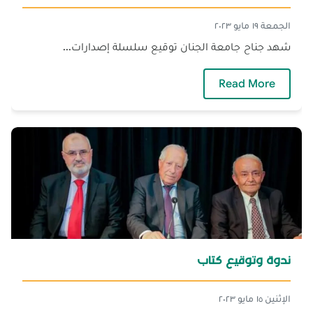
الجمعة ١٩ مايو ٢٠٢٣
شهد جناح جامعة الجنان توقيع سلسلة إصدارات...
— تواقيع كتب‎‎
Read More
ندوة وتوقيع كتاب
الإثنين ١٥ مايو ٢٠٢٣