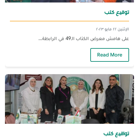
توقيع كتب
الإثنين ٢٢ مايو ٢٠٢٣
على هامش معرض الكتاب الـ49 في الرابطة...
— توقيع كتب
Read More
تواقيع كتب‎‎