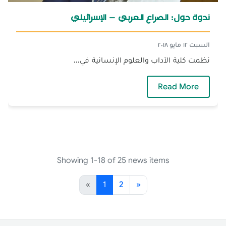
ندوة حول: الصراع العربي – الإسرائيلي
السبت ١٢ مايو ٢٠١٨
نظمت كلية الآداب والعلوم الإنسانية في...
— ندوة حول: الصراع العربي – الإسرائيلي
Read More
Showing 1-18 of 25 news items
«
1
2
»