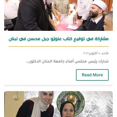
مشاركة في توقيع كتاب علويّو جبل محسن في لبنان
الأحد ١٠ أكتوبر ٢٠٢١
شارك رئيس مجلس أمناء جامعة الجنان الدكتور...
— مشاركة في توقيع كتاب علويّو جبل محسن في 
Read More