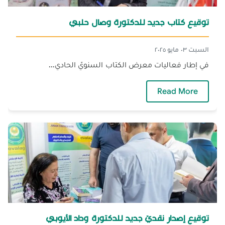
توقيع كتاب جديد للدكتورة وصال حلبي
السبت ٠٣ مايو ٢٠٢٥
في إطار فعاليات معرض الكتاب السنويّ الحادي...
— توقيع كتاب جديد للدكتورة وصال حلبي
Read More
توقيع إصدار نقديّ جديد للدكتورة وداد الأيوبي