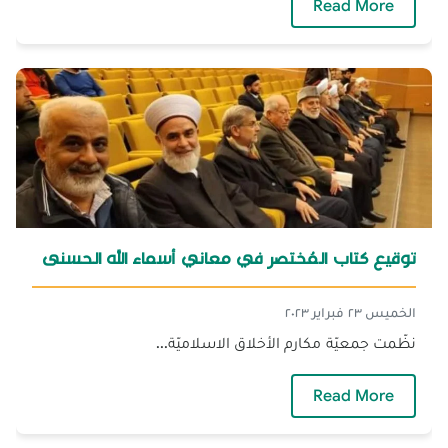
— تواقيع كتب في معرض الكتاب
Read More
توقيع كتاب المُختصر في معاني أسماء الله الحسنى
الخميس ٢٣ فبراير ٢٠٢٣
نظّمت جمعيّة مكارم الأخلاق الاسلاميّة...
— توقيع كتاب المُختصر في معاني أسماء الله ا
Read More