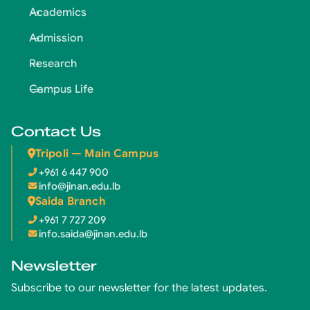
Academics
Admission
Research
Campus Life
Contact Us
Tripoli — Main Campus
+961 6 447 900
info@jinan.edu.lb
Saida Branch
+961 7 727 209
info.saida@jinan.edu.lb
Newsletter
Subscribe to our newsletter for the latest updates.