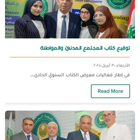
توقيع كتاب المجتمع المدنيّ والمواطنة
الأربعاء ٣٠ أبريل ٢٠٢٥
في إطار فعاليات معرض الكتاب السنويّ الحادي...
— توقيع كتاب المجتمع المدنيّ والمواطنة
Read More