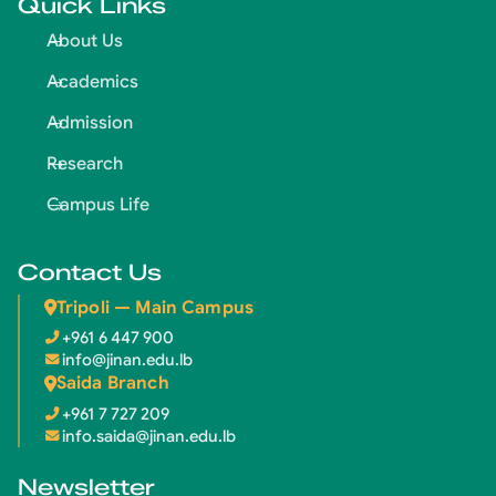
Quick Links
About Us
Academics
Admission
Research
Campus Life
Contact Us
Tripoli — Main Campus
+961 6 447 900
info@jinan.edu.lb
Saida Branch
+961 7 727 209
info.saida@jinan.edu.lb
Newsletter