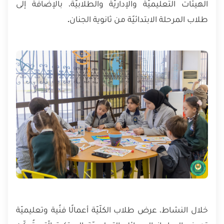
الهيئات التعليميّة والإداريّة والطلابيّة، بالإضافة إلى
طلاب المرحلة الابتدائيًة من ثانوية الجنان.
خلال النشاط، عرض طلاب الكلّيّة أعمالًا فنًية وتعليميّة