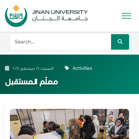
Activities
السبت ٢١ ديسمبر ٢٠٢٤
معلّم المستقبل